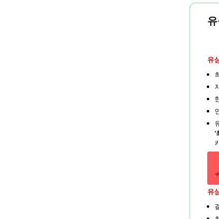
유
유심
유심
최