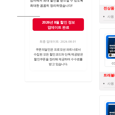
심사에서 최대 할인을 받으실 수 있도록
최대한 꼼꼼히 정리하였습니다!
전상품 
사용 
2026년 8월 할인 정보
업데이트 완료
최종 업데이트: 2026.08.01
쿠폰의달인은 프로모션 파트너로서
수집된 모든 할인코드와 단독 제공받은
할인쿠폰을 정리해 제공하며 수수료를
C
받고 있습니다.
트래블패
사용 