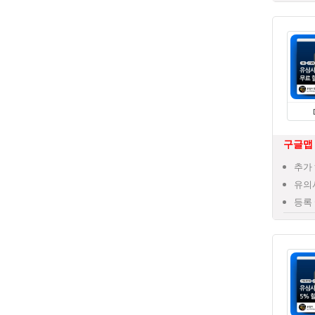
구글맵 
추가 
유의
등록 