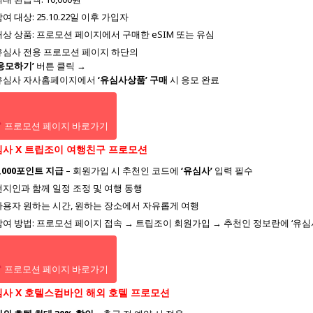
여 대상: 25.10.22일 이후 가입자
대상 상품: 프로모션 페이지에서 구매한 eSIM 또는 유심
유심사 전용 프로모션 페이지 하단의
‘응모하기’
버튼 클릭 →
유심사 자사홈페이지에서
‘유심사상품’ 구매
시 응모 완료
프로모션 페이지 바로가기
사 X 트립조이 여행친구 프로모션
6,000포인트 지급
– 회원가입 시 추천인 코드에
‘유심사’
입력 필수
현지인과 함께 일정 조정 및 여행 동행
사용자 원하는 시간, 원하는 장소에서 자유롭게 여행
참여 방법: 프로모션 페이지 접속 → 트립조이 회원가입 → 추천인 정보란에 ‘유심
프로모션 페이지 바로가기
사 X 호텔스컴바인 해외 호텔 프로모션