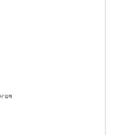
사’ 입력