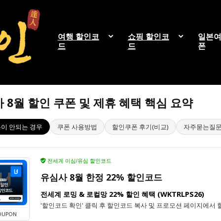
여행 할인코
쇼핑 할인코
일본여
드
드
폰
 8월 할인 쿠폰 및 제휴 혜택 핵심 요약
이 안되는 경우
쿠폰 사용방법
할인쿠폰 후기(비교)
자주묻는질
전세계 이심/유심 할인코드
유심사 8월 한정 22% 할인코드
전세계 로밍 & 로컬망 22% 할인 혜택 (WKTRLPS26)
'할인코드 확인' 클릭 후 할인코드 복사 및 프로모션 페이지에서 
OUPON