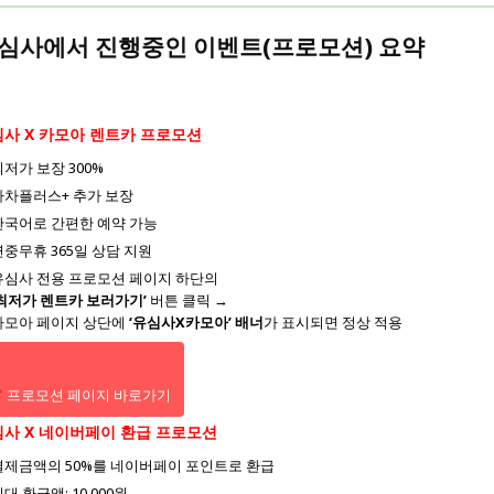
심사에서 진행중인 이벤트(프로모션) 요약
사 X 카모아 렌트카 프로모션
최저가 보장 300%
자차플러스+ 추가 보장
한국어로 간편한 예약 가능
연중무휴 365일 상담 지원
유심사 전용 프로모션 페이지 하단의
‘최저가 렌트카 보러가기’
버튼 클릭 →
카모아 페이지 상단에
‘유심사X카모아’ 배너
가 표시되면 정상 적용
프로모션 페이지 바로가기
사 X 네이버페이 환급 프로모션
결제금액의 50%를 네이버페이 포인트로 환급
대 환급액: 10,000원