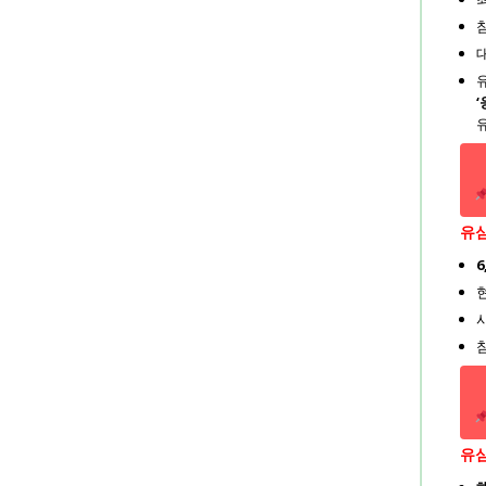
참
유심
유심