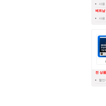
사용 
베트남
사용 
전 상품
할인