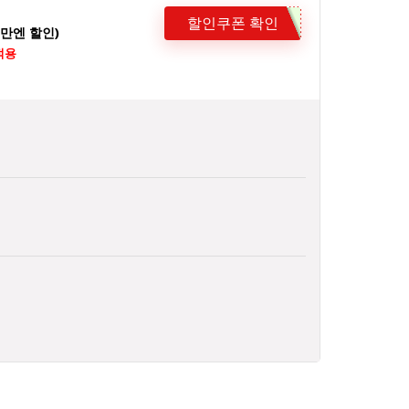
할인쿠폰 확인
1만엔 할인)
적용