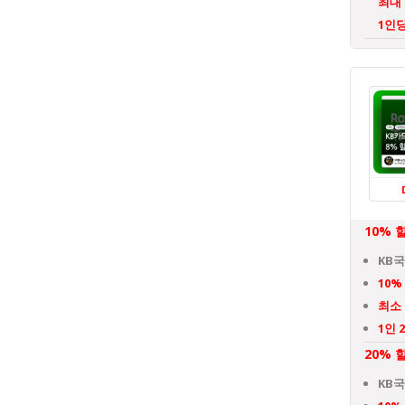
최대
1인당
10% 
KB
10%
최소
1인 
20% 
KB