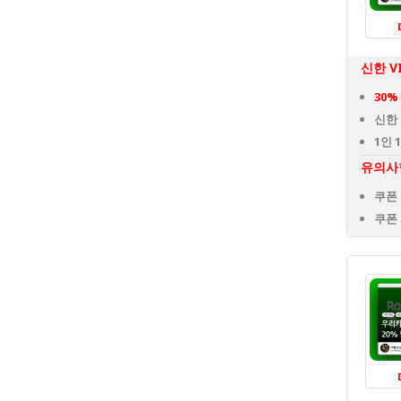
신한 V
30%
신한 
1인
유의사
쿠폰
쿠폰 