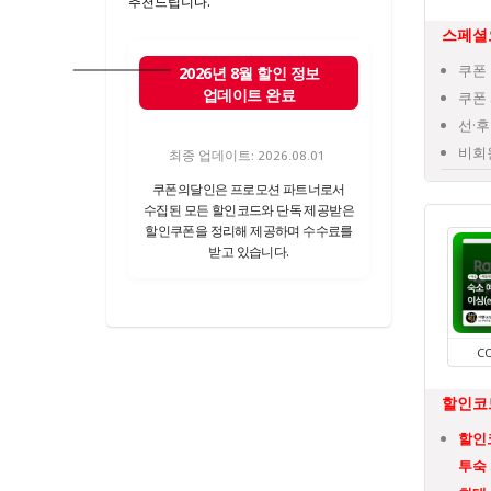
추천드립니다.
스페셜
쿠폰 
2026년 8월 할인 정보
업데이트 완료
쿠폰 
선·후
비회
최종 업데이트: 2026.08.01
쿠폰의달인은 프로모션 파트너로서
수집된 모든 할인코드와 단독 제공받은
할인쿠폰을 정리해 제공하며 수수료를
받고 있습니다.
C
할인코드
할인코
투숙 