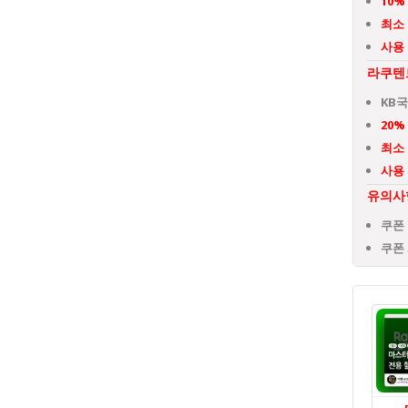
10%
최소
사용
라쿠텐트
KB
20%
최소
사용
유의사
쿠폰
쿠폰 