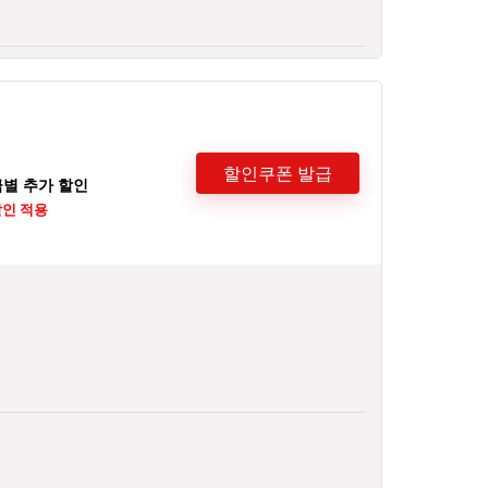
션
할인쿠폰 발급
급별 추가 할인
할인 적용