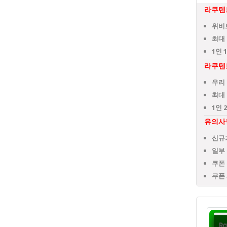
라쿠텐
위비
최대 
1인 
라쿠텐
우리
최대 
1인 
유의사
신규
일부
쿠폰
쿠폰 