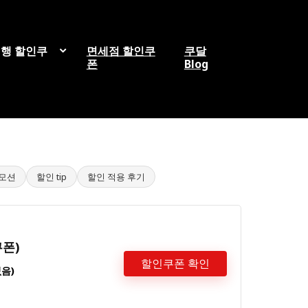
행 할인쿠
면세점 할인쿠
쿠달
폰
Blog
로모션
할인 tip
할인 적용 후기
폰)
할인쿠폰 확인
없음)