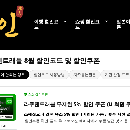
여행 할인코
쇼핑 할인코
일본여
드
드
폰
트래블 8월 할인코드 및 할인쿠폰
이 안되는 경우
할인코드 사용방법
자주묻는질문
기간 한정 프
숙소 할인쿠폰
라쿠텐트래블 무제한 5% 할인 쿠폰 (비회원 쿠
스페셜오퍼 일본 숙소 5% 할인 (비회원 가능 / 횟수 제한 
'할인쿠폰 확인' 클릭 후 프로모션 페이지에서 쿠폰 발급 및 사용
DEAL