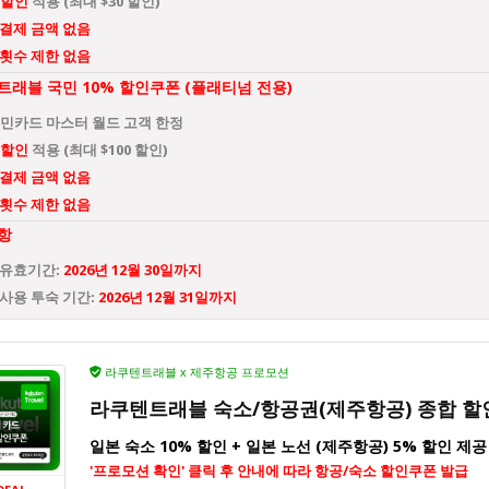
 할인
적용 (최대 $30 할인)
 결제 금액 없음
 횟수 제한 없음
래블 국민 10% 할인쿠폰 (플래티넘 전용)
국민카드 마스터 월드 고객 한정
 할인
적용 (최대 $100 할인)
 결제 금액 없음
 횟수 제한 없음
항
 유효기간:
2026년 12월 30일까지
사용 투숙 기간:
2026년 12월 31일까지
라쿠텐트래블 x 제주항공 프로모션
라쿠텐트래블 숙소/항공권(제주항공) 종합 
일본 숙소 10% 할인 + 일본 노선 (제주항공) 5% 할인 제공
'프로모션 확인' 클릭 후 안내에 따라 항공/숙소 할인쿠폰 발급