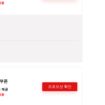
적용
 쿠폰
프로모션 확인
인 제공
적용