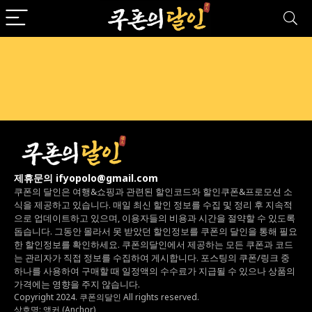
제휴문의 ifyopolo@gmail.com
쿠폰의 달인은 여행&쇼핑과 관련된 할인코드와
할인쿠폰&프로모션 소
식을 제공하고 있습니다.
매일 최신 할인 정보를 수집 및 정리 후 지속적
으로 업데이트하고 있으며,
이용자들의 비용과 시간을 절약할 수 있도록
돕습니다.
그동안 몰라서 못 받았던 할인정보를 쿠폰의 달인을 통해 필요
한 할인정보를 확인하세요.
쿠폰의달인에서 제공하는 모든 쿠폰과 코드
는
관리자가 직접 정보를 수집하여 게시합니다.
포스팅의 쿠폰/링크 중
하나를 사용하여 구매할 때 일정액의 수수료가 지급될 수 있으나
상품의
가격에는 영향을 주지 않습니다.
Copyright 2024. 쿠폰의달인 All rights reserved.
상호명: 앵커 (Anchor)