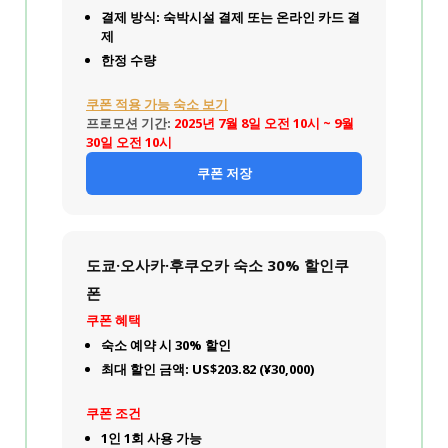
결제 방식: 숙박시설 결제 또는 온라인 카드 결
제
한정 수량
쿠폰 적용 가능 숙소 보기
프로모션 기간:
2025년 7월 8일 오전 10시 ~ 9월
30일 오전 10시
쿠폰 저장
도쿄·오사카·후쿠오카 숙소 30% 할인쿠
폰
쿠폰 혜택
숙소 예약 시 30% 할인
최대 할인 금액: US$203.82 (¥30,000)
쿠폰 조건
1인 1회 사용 가능