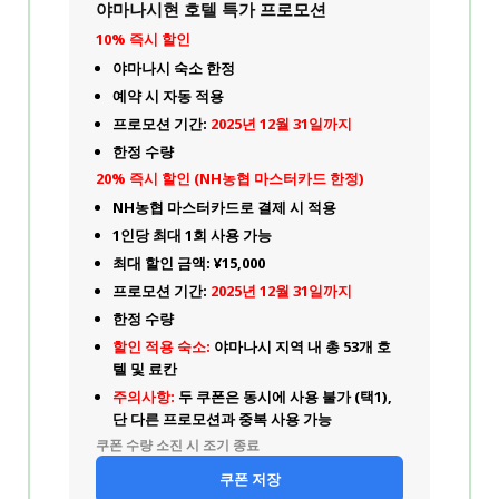
야마나시현 호텔 특가 프로모션
10% 즉시 할인
야마나시 숙소 한정
예약 시 자동 적용
프로모션 기간:
2025년 12월 31일까지
한정 수량
20% 즉시 할인 (NH농협 마스터카드 한정)
NH농협 마스터카드로 결제 시 적용
1인당 최대 1회 사용 가능
최대 할인 금액: ¥15,000
프로모션 기간:
2025년 12월 31일까지
한정 수량
할인 적용 숙소:
야마나시 지역 내 총 53개 호
텔 및 료칸
주의사항:
두 쿠폰은 동시에 사용 불가 (택1),
단 다른 프로모션과 중복 사용 가능
쿠폰 수량 소진 시 조기 종료
쿠폰 저장