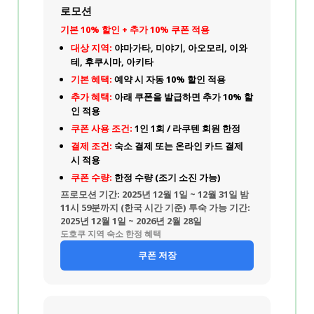
로모션
기본 10% 할인 + 추가 10% 쿠폰 적용
대상 지역:
야마가타, 미야기, 아오모리, 이와
테, 후쿠시마, 아키타
기본 혜택:
예약 시 자동 10% 할인 적용
추가 혜택:
아래 쿠폰을 발급하면 추가 10% 할
인 적용
쿠폰 사용 조건:
1인 1회 / 라쿠텐 회원 한정
결제 조건:
숙소 결제 또는 온라인 카드 결제
시 적용
쿠폰 수량:
한정 수량 (조기 소진 가능)
프로모션 기간:
2025년 12월 1일 ~ 12월 31일 밤
11시 59분까지 (한국 시간 기준)
투숙 가능 기간:
2025년 12월 1일 ~ 2026년 2월 28일
도호쿠 지역 숙소 한정 혜택
쿠폰 저장