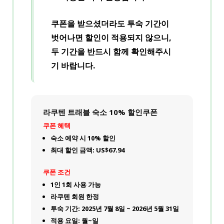
쿠폰을 받으셨더라도 투숙 기간이
벗어나면 할인이 적용되지 않으니,
두 기간을 반드시 함께 확인
해주시
기 바랍니다.
라쿠텐 트래블 숙소 10% 할인쿠폰
쿠폰 혜택
숙소 예약 시 10% 할인
최대 할인 금액: US$67.94
쿠폰 조건
1인 1회 사용 가능
라쿠텐 회원 한정
투숙 기간: 2025년 7월 8일 ~ 2026년 5월 31일
적용 요일: 월~일