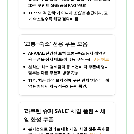
ID로 포인트 적립(공식 FAQ 안내).
TIP : ‘가격 인하’가 아니라
포인트 환급
이라, 고
가 숙소일수록 체감 절약이 큼.
‘교통+숙소’ 전용 쿠폰 모음
ANA/JAL/신칸센 포함
교통+숙소
동시 예약 전
용 쿠폰을 상시 배포(예:
5% 쿠폰
등).
쿠폰 허브
선착순·최소 결제금액 등 조건이 각 쿠폰에 명시,
일부는 다른 쿠폰과
병행 가능
.
TIP : 항공 좌석 보기 전에 쿠폰 먼저 ‘저장’ → 예
약 단계에서 자동 적용되는지 확인.
‘라쿠텐 슈퍼 SALE’ 세일 플랜 + 세
일 한정 쿠폰
분기성으로 열리는 대형 세일. 세일 전용 특가 플