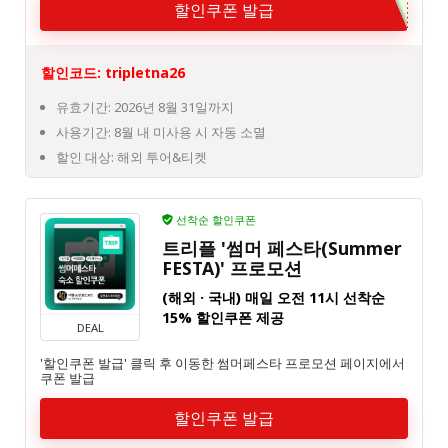
할인쿠폰 발급
할인코드: tripletna26
유효기간: 2026년 8월 31일까지
사용기간: 8월 내 미사용 시 자동 소멸
할인 대상: 해외 투어&티켓
선착순 할인쿠폰
트리플 '썸머 페스타(Summer
FESTA)' 프로모션
(해외 · 국내) 매일 오전 11시 선착순
15% 할인쿠폰 제공
DEAL
'할인쿠폰 발급' 클릭 후 이동한 썸머페스타 프로모션 페이지에서
쿠폰 발급
할인쿠폰 발급