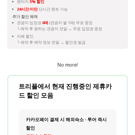
렌터카
5% 할인
24시간 미만
단시간 렌트 가능
추가 할인 혜택
관광지 입장권
6매
(관광지 별 1매) 무료 증정
└ 예약 후 원하는 관광지 전달 → 무료 입장권 증정
카페 할인
└ 예약 후 예약 정보 전달 → 할인권 발급
No more!
트리플에서 현재 진행중인 제휴카
드 할인 모음
카카오페이 결제 시 해외숙소 · 투어 즉시
할인