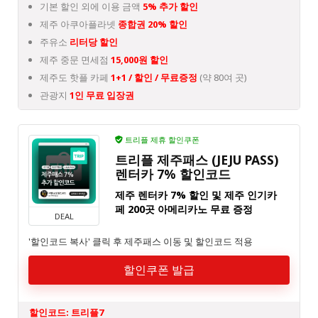
기본 할인 외에 이용 금액
5% 추가 할인
제주 아쿠아플라넷
종합권 20% 할인
주유소
리터당 할인
제주 중문 면세점
15,000원 할인
제주도 핫플 카페
1+1 / 할인 / 무료증정
(약 80여 곳)
관광지
1인 무료 입장권
트리플 제휴 할인쿠폰
트리플 제주패스 (JEJU PASS)
렌터카 7% 할인코드
제주 렌터카 7% 할인 및 제주 인기카
페 200곳 아메리카노 무료 증정
DEAL
'할인코드 복사' 클릭 후 제주패스 이동 및 할인코드 적용
할인쿠폰 발급
할인코드: 트리플7