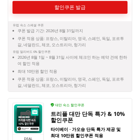
할인쿠폰 발급
유럽 숙소 스페셜 쿠폰
쿠폰 발급 기간: 2026년 8월 31일까지
쿠폰 적용 상품: 프랑스, 이탈리아, 영국, 스페인, 독일, 포르투
갈, 네덜란드, 체코, 오스트리아, 헝가리
유럽 얼리버드 6% 할인쿠폰
2026년 8월 1일 ~ 8월 31일 사이에 체크인 하는 예약 건에 한하
여 할인 적용
최대 10만원 할인 적용
쿠폰 적용 상품: 프랑스, 이탈리아, 영국, 스페인, 독일, 포르투
갈, 네덜란드, 체코, 오스트리아, 헝가리
대만 숙소 할인쿠폰
트리플 대만 단독 특가 & 10%
할인쿠폰
타이베이 · 가오슝 단독 특가 제공 및
최대 10만원 할인쿠폰 적용
DEAL