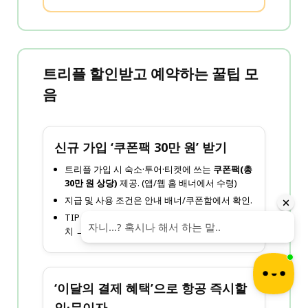
트리플 할인받고 예약하는 꿀팁 모
음
신규 가입 ‘쿠폰팩 30만 원’ 받기
트리플 가입 시 숙소·투어·티켓에 쓰는
쿠폰팩(총
30만 원 상당)
제공. (앱/웹 홈 배너에서 수령)
지급 및 사용 조건은 안내 배너/쿠폰함에서 확인.
TIP : 가입 직후 홈에서 ‘신규 가입 선물’ 배너 터
치 → 쿠폰함 저장 여부 체크.
‘이달의 결제 혜택’으로 항공 즉시할
인·무이자