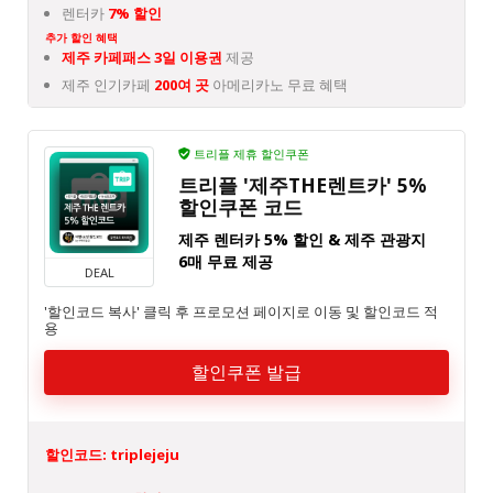
렌터카
7% 할인
추가 할인 혜택
제주 카페패스 3일 이용권
제공
제주 인기카페
200여 곳
아메리카노 무료 혜택
트리플 제휴 할인쿠폰
트리플 '제주THE렌트카' 5%
할인쿠폰 코드
제주 렌터카 5% 할인 & 제주 관광지
6매 무료 제공
DEAL
'할인코드 복사' 클릭 후 프로모션 페이지로 이동 및 할인코드 적
용
할인쿠폰 발급
할인코드: triplejeju