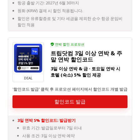
항공 출발 기간: 2027년 6월 30까지
원화 (KRW) 결제 시 할인 적용됩니다.
할인은 유류할증료 및 기타 세금을 제외한 순수 항공 운임비
할인 적용
연박 할인 프로모션
트립닷컴 3일 이상 연박 & 주
말 연박 할인코드
3일 이상 연박 & 금 · 토요일 연박 시
호텔 (숙소) 5% 할인 제공
DEAL
'할인코드 발급' 클릭 후 프로모션 페이지에서 할인코드 개별 발급
할인코드 발급
3일 연박 5% 할인코드:
발급받기
유효 기간: 발급일로부터 7일 이내
사용 조건: 3일 이상 연박 예약