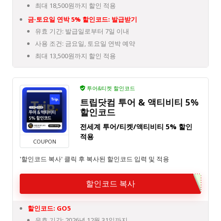
최대 18,500원까지 할인 적용
금·토요일 연박 5% 할인코드:
발급받기
유효 기간: 발급일로부터 7일 이내
사용 조건: 금요일, 토요일 연박 예약
최대 13,500원까지 할인 적용
투어&티켓 할인코드
트립닷컴 투어 & 액티비티 5%
할인코드
전세계 투어/티켓/액티비티 5% 할인
적용
COUPON
'할인코드 복사' 클릭 후 복사된 할인코드 입력 및 적용
할인코드 복사
할인코드: GO5
유효 기간: 2026년 12월 31일까지