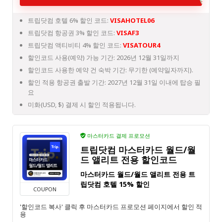
트립닷컴 호텔 6% 할인 코드:
VISAHOTEL06
트립닷컴 항공권 3% 할인 코드:
VISAF3
트립닷컴 액티비티 4% 할인 코드:
VISATOUR4
할인코드 사용(예약) 가능 기간: 2026년 12월 31일까지
할인코드 사용한 예약 건 숙박 기간: 무기한 (예약일자까지).
할인 적용 항공권 출발 기간: 2027년 12월 31일 이내에 탑승 필
요
미화(USD, $) 결제 시 할인 적용됩니다.
마스터카드 결제 프로모션
트립닷컴 마스터카드 월드/월
드 앨리트 전용 할인코드
마스터카드 월드/월드 앨리트 전용 트
립닷컴 호텔 15% 할인
COUPON
'할인코드 복사' 클릭 후 마스터카드 프로모션 페이지에서 할인 적
용