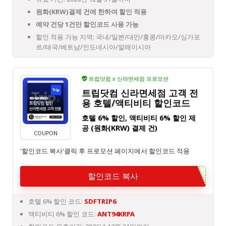
원화(KRW)결제 건에 한하여 할인 적용
예약 건당 1건만 할인코드 사용 가능
할인 적용 가능 지역: 국내/일본/대만/홍콩/마카오/싱가포
르/태국/베트남/인도네시아/말레이시아
트립닷컴 x 신라면세점 프로모션
트립닷컴 신라면세점 고객 전
용 호텔/액티비티 할인코드
호텔 6% 할인, 액티비티 6% 할인 제
공 (원화(KRW) 결제 건)
COUPON
'할인코드 복사'클릭 후 프로모션 페이지에서 할인코드 적용
할인코드 복사
호텔 6% 할인 코드:
SDFTRIP6
액티비티 6% 할인 코드:
ANT94KRPA