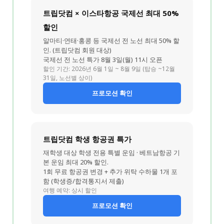
트립닷컴 × 이스타항공 국제선 최대 50%
할인
알마티·연태·홍콩 등 국제선 전 노선 최대 50% 할
인. (트립닷컴 회원 대상)
국제선 전 노선 특가 8월 3일(월) 11시 오픈
할인 기간: 2026년 6월 1일 ~ 8월 9일 (탑승 ~12월
31일, 노선별 상이)
프로모션 확인
트립닷컴 학생 항공권 특가
재학생 대상 학생 전용 특별 운임 · 베트남항공 기
본 운임 최대 20% 할인.
1회 무료 항공권 변경 + 추가 위탁 수하물 1개 포
함 (학생증/합격통지서 제출)
여행 예약: 상시 할인
프로모션 확인