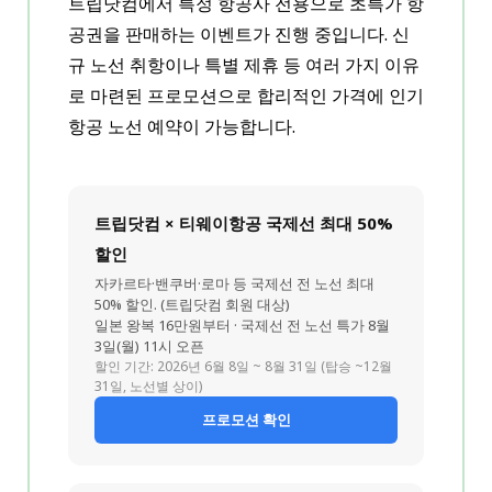
트립닷컴에서 특정 항공사 전용으로 초특가 항
공권을 판매하는 이벤트가 진행 중입니다. 신
규 노선 취항이나 특별 제휴 등 여러 가지 이유
로 마련된 프로모션으로 합리적인 가격에 인기
항공 노선 예약이 가능합니다.
트립닷컴 × 티웨이항공 국제선 최대 50%
할인
자카르타·밴쿠버·로마 등 국제선 전 노선 최대
50% 할인. (트립닷컴 회원 대상)
일본 왕복 16만원부터 · 국제선 전 노선 특가 8월
3일(월) 11시 오픈
할인 기간: 2026년 6월 8일 ~ 8월 31일 (탑승 ~12월
31일, 노선별 상이)
프로모션 확인