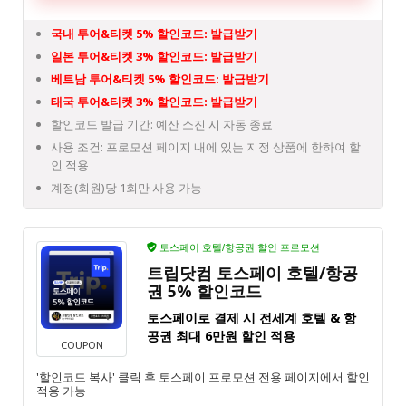
국내 투어&티켓 5% 할인코드:
발급받기
일본 투어&티켓 3% 할인코드:
발급받기
베트남 투어&티켓 5% 할인코드:
발급받기
태국 투어&티켓 3% 할인코드:
발급받기
할인코드 발급 기간: 예산 소진 시 자동 종료
사용 조건: 프로모션 페이지 내에 있는 지정 상품에 한하여 할
인 적용
계정(회원)당 1회만 사용 가능
토스페이 호텔/항공권 할인 프로모션
트립닷컴 토스페이 호텔/항공
권 5% 할인코드
토스페이로 결제 시 전세계 호텔 & 항
공권 최대 6만원 할인 적용
COUPON
'할인코드 복사' 클릭 후 토스페이 프로모션 전용 페이지에서 할인
적용 가능