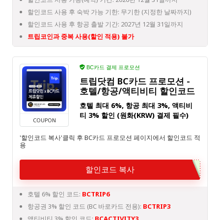
할인코드 사용 후 숙박 가능 기한: 무기한 (지정한 날짜까지)
할인코드 사용 후 항공 출발 기간: 2027년 12월 31일까지
트립코인과 중복 사용(할인 적용) 불가
BC카드 결제 프로모션
트립닷컴 BC카드 프로모션 -
호텔/항공/액티비티 할인코드
호텔 최대 6%, 항공 최대 3%, 액티비
티 3% 할인 (원화(KRW) 결제 필수)
COUPON
'할인코드 복사'클릭 후 BC카드 프로모션 페이지에서 할인코드 적
용
할인코드 복사
호텔 6% 할인 코드:
BCTRIP6
항공권 3% 할인 코드 (BC 바로카드 전용):
BCTRIP3
액티비티 3% 할인 코드:
BCACTIVITY3