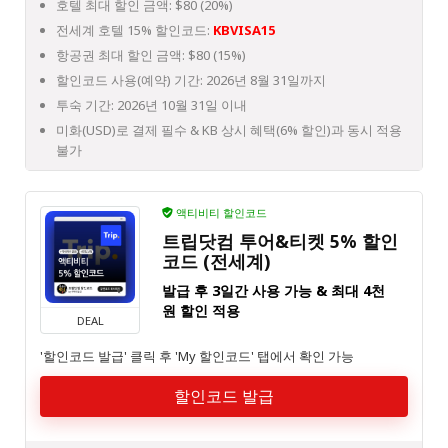
호텔 최대 할인 금액: $80 (20%)
전세계 호텔 15% 할인코드:
KBVISA15
항공권 최대 할인 금액: $80 (15%)
할인코드 사용(예약) 기간: 2026년 8월 31일까지
투숙 기간: 2026년 10월 31일 이내
미화(USD)로 결제 필수 & KB 상시 혜택(6% 할인)과 동시 적용
불가
액티비티 할인코드
트립닷컴 투어&티켓 5% 할인
코드 (전세계)
발급 후 3일간 사용 가능 & 최대 4천
원 할인 적용
DEAL
'할인코드 발급' 클릭 후 'My 할인코드' 탭에서 확인 가능
할인코드 발급