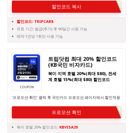
할인코드 복사
할인코드: TRIPCAR8
유효 기간: 발급(추가) 후 90일간 사용 가능
예약 1건당 1회만 사용 가능
트립닷컴 최대 20% 할인코드
(KB국민 비자카드)
북미 지역 호텔 20%(최대 $80), 전세
계 호텔 15%(최대 $80) 할인코드
COUPON
'프로모션 확인' 클릭 후 국민카드 프로모션 페이지에서 할인적용
프로모션 확인
북미 호텔 20% 할인코드:
KBVISA20