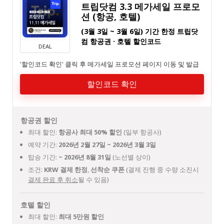
트립닷컴 3.3 메가세일 프로모
션 (항공, 호텔)
(3월 3일 ~ 3월 6일) 기간 한정 트립닷
컴 항공권 · 호텔 할인코드
DEAL
'할인코드 확인' 클릭 후 메가세일 프로모션 페이지 이동 및 발급
할인코드 확인
항공권 할인
최대 할인:
항공사 최대 50% 할인
(일부 항공사)
예약 기간:
2026년 2월 27일 ~ 2026년 3월 3일
탑승 기간:
~ 2026년 8월 31일
(노선별 상이)
조건:
KRW 결제 한정
,
선착순 쿠폰
(결제 진행 중 수량 소진시
결제 완료 후 취소
될 수 있음)
호텔 할인
최대 할인:
최대 5만원 할인