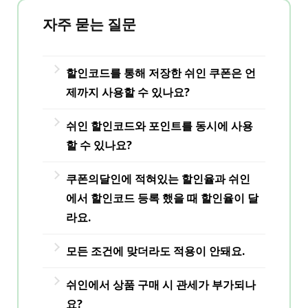
자주 묻는 질문
할인코드를 통해 저장한 쉬인 쿠폰은 언
제까지 사용할 수 있나요?
쿠폰의달인에서 복사한 쉬인 할인코드
쉬인 할인코드와 포인트를 동시에 사용
를 통해 저장한 경우, 쿠폰의달인 각 할
할 수 있나요?
인코드별 상세 페이지에서 유효기간을
쉬인 포인트와 할인코드는 동시에 사용
확인하실 수 있습니다. (할인코드 복사
쿠폰의달인에 적혀있는 할인율과 쉬인
할 수 있습니다.
버튼 옆 제목 클릭 시 상세 페이지로 이
에서 할인코드 등록 했을 때 할인율이 달
단, 한 주문당 적용할 수 있는 할인코드
동됩니다.)
라요.
는 1개로 제한되며 여러 개의 할인코드
쿠폰의달인을 통해 할인코드를 복사 및
를 한 번에 중복 적용할 수 없습니다.
모든 조건에 맞더라도 적용이 안돼요.
또한, 쉬인에서 적립된 포인트 역시 유효
저장하거나, 결제페이지에서 할인코드
기간이 존재합니다. 포인트 유효기간은
유효기간, 최소 주문금액, 해당 쿠폰의
를 등록했을 때 간혹 쿠폰의달인에서 기
쉬인에서 상품 구매 시 관세가 부가되나
쉬인 메인페이지 → 나의 포인트 → 포인
적용 가능 범위를 모두 확인했음에도 불
재된 할인율과 다른 경우가 있습니다.
요?