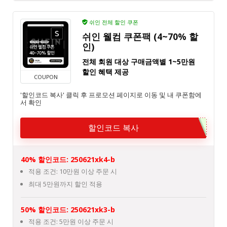
쉬인 전체 할인 쿠폰
쉬인 웰컴 쿠폰팩 (4~70% 할
인)
전체 회원 대상 구매금액별 1~5만원
할인 혜택 제공
COUPON
'할인코드 복사' 클릭 후 프로모션 페이지로 이동 및 내 쿠폰함에
서 확인
할인코드 복사
40% 할인코드: 250621xk4-b
적용 조건: 10만원 이상 주문 시
최대 5만원까지 할인 적용
50% 할인코드: 250621xk3-b
적용 조건: 5만원 이상 주문 시