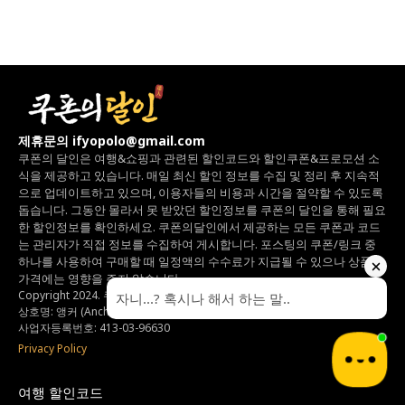
제휴문의 ifyopolo@gmail.com
쿠폰의 달인은 여행&쇼핑과 관련된 할인코드와
할인쿠폰&프로모션 소
식을 제공하고 있습니다.
매일 최신 할인 정보를 수집 및 정리 후 지속적
으로 업데이트하고 있으며,
이용자들의 비용과 시간을 절약할 수 있도록
돕습니다.
그동안 몰라서 못 받았던 할인정보를 쿠폰의 달인을 통해 필요
한 할인정보를 확인하세요.
쿠폰의달인에서 제공하는 모든 쿠폰과 코드
는
관리자가 직접 정보를 수집하여 게시합니다.
포스팅의 쿠폰/링크 중
하나를 사용하여 구매할 때 일정액의 수수료가 지급될 수 있으나
상품의
가격에는 영향을 주지 않습니다.
Copyright 2024. 쿠폰의달인 All rights reserved.
상호명: 앵커 (Anchor)
사업자등록번호: 413-03-96630
Privacy Policy
여행 할인코드