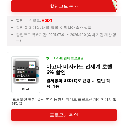
할인코드 복사
할인 쿠폰 코드:
AGD8
할인 적용 대상: 태국, 중국, 이탈리아 숙소 상품
할인코드 유효기간: 2025.07.01 ~ 2026.4.30 (숙박 기간 제한 없
음)
비자카드 결제 프로모션
아고다 비자카드 전세계 호텔
6% 할인
결제통화 USD($)로 변경 시 할인 적
용 가능
DEAL
'프로모션 확인' 클릭 후 이동한 비자카드 프로모션 페이지에서 할
인적용
프로모션 확인