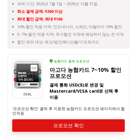
숙박 기간: 2026년 7월 1일 ~ 2026년 12월 31일
최소 결제 금액: $200 이상
최대 할인 금액: 최대 $100
10% 할인 적용 지역: 인도네시아, 스페인, 이탈리아 10% 할인
5~7% 할인 적용 지역: 추가할인 지역에 해당하지 않는 전 지역
할인 제외 대상: 체크/법인/BC/선불/기프트카드
농협카드 결제 프로모션
아고다 농협카드 7~10% 할인
프로모션
결제 통화 USD($)로 변경 및
Mastercard/VISA card로 선택 후
DEAL
이용
'프로모션 확인' 클릭 후 이동한 농협카드 프로모션 페이지에서 할
인적용
프로모션 확인