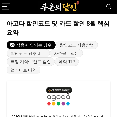
아고다 할인코드 및 카드 할인 8월 핵심
요약
적용이 안되는 경우
할인코드 사용방법
할인코드 전후 비교
자주묻는질문
특정 지역·브랜드 할인
예약 TIP
업데이트 내역
2026년 8월 현재 아고다에서 호텔 예약 시 사용 가능한 할인코드가