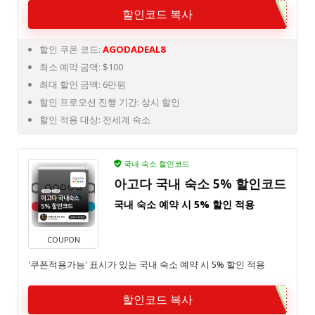
할인코드 복사
할인 쿠폰 코드:
AGODADEAL8
최소 예약 금액: $100
최대 할인 금액: 6만원
할인 프로모션 진행 기간: 상시 할인
할인 적용 대상: 전세계 숙소
국내 숙소 할인코드
아고다 국내 숙소 5% 할인코드
국내 숙소 예약 시 5% 할인 적용
COUPON
'쿠폰적용가능' 표시가 있는 국내 숙소 예약 시 5% 할인 적용
할인코드 복사