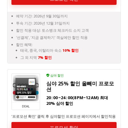
예약 기간: 2026년 9월 30일까지
투숙 기간: 2026년 12월 31일까지
할인 적용 대상: 토스뱅크 체크카드 소지 고객
'선결제', '지금 결제하기' 객실에만 할인 적용
할인 혜택:
태국, 중국, 이탈리아 숙소
10% 할인
그 외 지역
7% 할인
심야 할인
심야 25% 할인 올빼미 프로모
션
20 : 00 ~24 : 00(8 PM~12 AM) 최대
20% 심야 할인
DEAL
'프로모션 확인' 클릭 후 심야할인 프로모션 페이지에서 할인적용
프로모션 확인