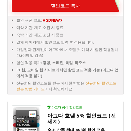
할인코드 복사
할인 쿠폰 코드:
AGDNEW7
예약 기간: 재고 소진 시 종료
숙박 기간: 재고 소진 시 종료
결제 페이지에서 할인코드 입력 후 적용됩니다.
가입일과 관계없이 아고다에서 호텔 첫 예약 시 할인 적용됩니
다.(이메일 검증)
할인 적용 국가:
홍콩
,
스페인
,
독일
,
라오스
PC웹, 모바일 웹 사이트에서만 할인코드 적용 가능 (아고다 앱
에서 적용 불가)
신규회원 할인코드를 받는 자세한 방법은
신규회원 할인코드
받는 방법 가이드
에서 확인하세요.
아고다 공식 할인코드
아고다 호텔 5% 할인코드 (전
세계)
숙소 상품 최대 4만원 할인 적용