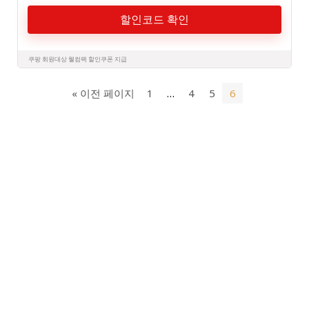
할인코드 확인
쿠팡 회원대상 웰컴팩 할인쿠폰 지급
« 이전 페이지
1
…
4
5
6