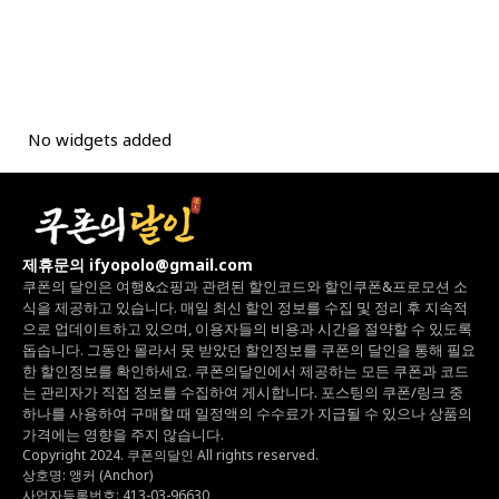
No widgets added
제휴문의 ifyopolo@gmail.com
쿠폰의 달인은 여행&쇼핑과 관련된 할인코드와
할인쿠폰&프로모션 소
식을 제공하고 있습니다.
매일 최신 할인 정보를 수집 및 정리 후 지속적
으로 업데이트하고 있으며,
이용자들의 비용과 시간을 절약할 수 있도록
돕습니다.
그동안 몰라서 못 받았던 할인정보를 쿠폰의 달인을 통해 필요
한 할인정보를 확인하세요.
쿠폰의달인에서 제공하는 모든 쿠폰과 코드
는
관리자가 직접 정보를 수집하여 게시합니다.
포스팅의 쿠폰/링크 중
하나를 사용하여 구매할 때 일정액의 수수료가 지급될 수 있으나
상품의
가격에는 영향을 주지 않습니다.
Copyright 2024. 쿠폰의달인 All rights reserved.
상호명: 앵커 (Anchor)
사업자등록번호: 413-03-96630