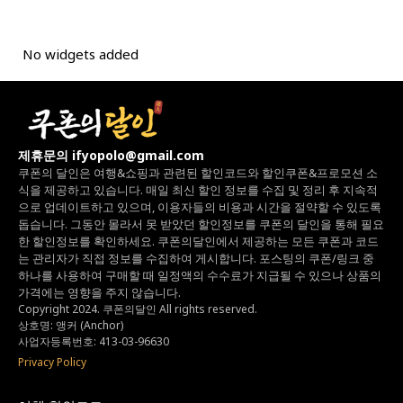
No widgets added
제휴문의 ifyopolo@gmail.com
쿠폰의 달인은 여행&쇼핑과 관련된 할인코드와
할인쿠폰&프로모션 소
식을 제공하고 있습니다.
매일 최신 할인 정보를 수집 및 정리 후 지속적
으로 업데이트하고 있으며,
이용자들의 비용과 시간을 절약할 수 있도록
돕습니다.
그동안 몰라서 못 받았던 할인정보를 쿠폰의 달인을 통해 필요
한 할인정보를 확인하세요.
쿠폰의달인에서 제공하는 모든 쿠폰과 코드
는
관리자가 직접 정보를 수집하여 게시합니다.
포스팅의 쿠폰/링크 중
하나를 사용하여 구매할 때 일정액의 수수료가 지급될 수 있으나
상품의
가격에는 영향을 주지 않습니다.
Copyright 2024. 쿠폰의달인 All rights reserved.
상호명: 앵커 (Anchor)
사업자등록번호: 413-03-96630
Privacy Policy