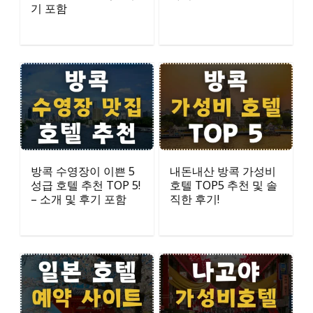
기 포함
방콕 수영장이 이쁜 5
내돈내산 방콕 가성비
성급 호텔 추천 TOP 5!
호텔 TOP5 추천 및 솔
– 소개 및 후기 포함
직한 후기!