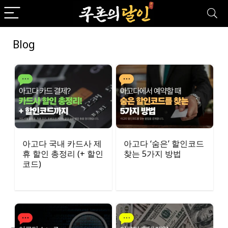
Blog
아고다 국내 카드사 제
아고다 ‘숨은’ 할인코드
휴 할인 총정리 (+ 할인
찾는 5가지 방법
코드)