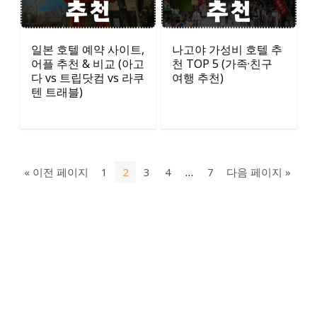
일본 호텔 예약 사이트,
나고야 가성비 호텔 추
어플 추천 & 비교 (아고
천 TOP 5 (가족·친구
다 vs 트립닷컴 vs 라쿠
여행 추천)
텐 트래블)
« 이전 페이지
1
2
3
4
…
7
다음 페이지 »