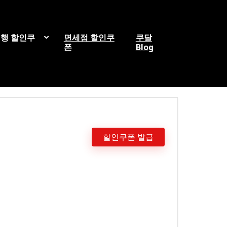
행 할인쿠
면세점 할인쿠
쿠달
폰
Blog
할인쿠폰 발급