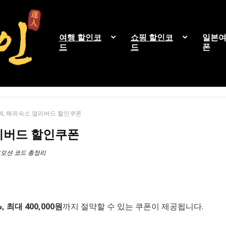
여행 할인코
쇼핑 할인코
일본여
드
드
폰
OL 해외숙소 얼리버드 할인쿠폰
리버드 할인쿠폰
로모션 코드 총정리
, 최대 400,000원
까지 절약할 수 있는 쿠폰이 제공됩니다.