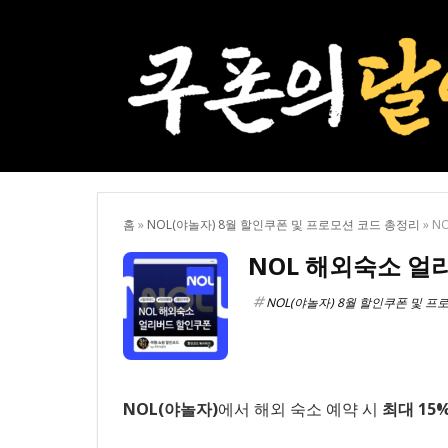
홈
»
NOL(야놀자) 8월 할인쿠폰 및 프로모션 코드 총정리
»
N
NOL 해외숙소 얼
NOL(야놀자) 8월 할인쿠폰 및 프
NOL(야놀자)
에서 해외 숙소 예약 시
최대 15%