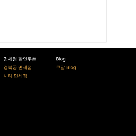
면세점 할인쿠폰
Blog
경복궁 면세점
쿠달 Blog
시티 면세점