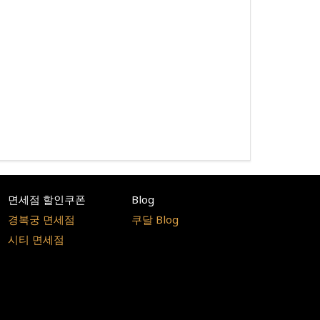
면세점 할인쿠폰
Blog
경복궁 면세점
쿠달 Blog
시티 면세점