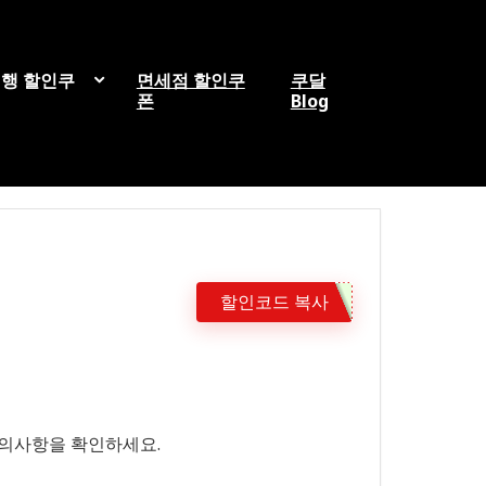
행 할인쿠
면세점 할인쿠
쿠달
폰
Blog
할인코드 복사
 유의사항을 확인하세요.