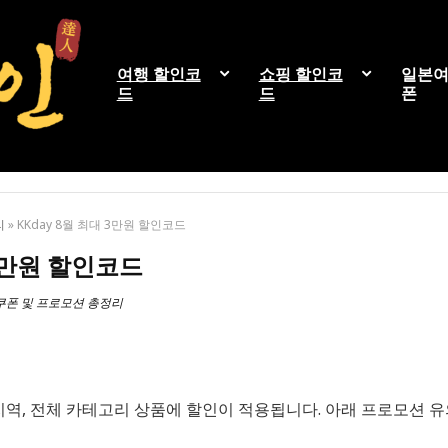
여행 할인코
쇼핑 할인코
일본여
드
드
폰
리
»
KKday 8월 최대 3만원 할인코드
 3만원 할인코드
인쿠폰 및 프로모션 총정리
y 전 지역, 전체 카테고리 상품에 할인이 적용됩니다. 아래 프로모션