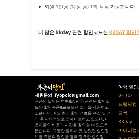
회원 1인당 (계정 당) 1회 적용 가능합니다.
더 많은 kkday 관련 할인코드는
KKDAY 할인
여행 할인
아고다
제휴문의 ifyopolo@gmail.com
쿠폰의 달인은 여행&쇼핑과 관련된 할인코
트립닷컴
드와
할인쿠폰&프로모션 소식을 제공하고
클룩
있습니다.
매일 최신 할인 정보를 수집 및 정
리 후 지속적으로 업데이트하고 있으며,
이
KKday
용자들의 비용과 시간을 절약할 수 있도록
마이리얼
돕습니다.
그동안 몰라서 못 받았던 할인정
보를 쿠폰의 달인을 통해 필요한 할인정보
익스피디