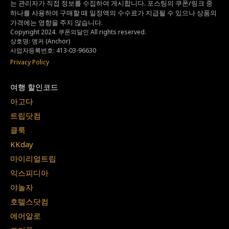
는
관리자가 직접 정보를 수집하여 게시합니다.
포스팅의 쿠폰/링크 중
하나를 사용하여 구매할 때 일정액의 수수료가 지급될 수 있으나
상품의
가격에는 영향을 주지 않습니다.
Copyright 2024. 쿠폰의달인 All rights reserved.
상호명: 앵커 (Anchor)
사업자등록번호: 413-03-96630
Privacy Policy
여행 할인코드
아고다
트립닷컴
클룩
KKday
마이리얼트립
익스피디아
야놀자
호텔스닷컴
에어알로