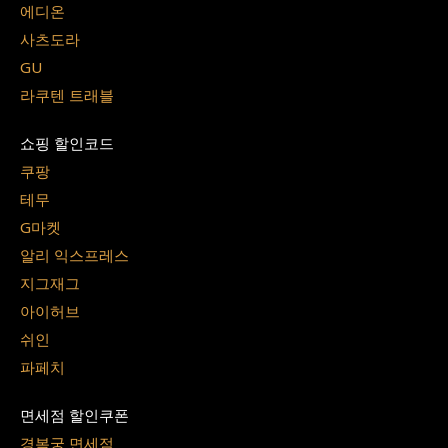
에디온
사츠도라
GU
라쿠텐 트래블
쇼핑 할인코드
쿠팡
테무
G마켓
알리 익스프레스
지그재그
아이허브
쉬인
파페치
면세점 할인쿠폰
경복궁 면세점