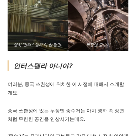
영화 ‘인터스텔라’의 한 장면.
두장옌 중수거
인터스텔라 아니야?
여러분, 중국 쓰촨성에 위치한 이 서점에 대해서 소개할
게요.
중국 쓰촨성에 있는 두장옌 중수거는 마치 영화 속 장면
처럼 무한한 공간을 연상시키는데요.