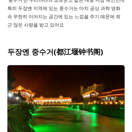
‘중수거’는 우리나라의 교보문고 같은 대형 서점 체인인데
특히 두장옌 지역에 있는 중수거는 마치 공상 과학 영화
속 무한히 이어지는 공간에 있는 느낌을 주기 때문에 최
근 많은 사랑을 받고 있어요
두장옌 중수거(都江堰钟书阁)