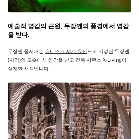
예술적 영감의 근원, 두장옌의 풍경에서 영감
을 받다.
두장옌 중서거는
유네스코 세계 유산
으로 지정된 두장옌
(지역)의 모습에서 영감을 받고 건축 사무소 X-Living이
설계한 서점입니다.