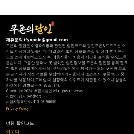
제휴문의 ifyopolo@gmail.com
쿠폰의 달인은 여행&쇼핑과 관련된 할인코드와
할인쿠폰&프로모션 소
식을 제공하고 있습니다.
매일 최신 할인 정보를 수집 및 정리 후 지속적
으로 업데이트하고 있으며,
이용자들의 비용과 시간을 절약할 수 있도록
돕습니다.
그동안 몰라서 못 받았던 할인정보를 쿠폰의 달인을 통해 필요
한 할인정보를 확인하세요.
쿠폰의달인에서 제공하는 모든 쿠폰과 코드
는
관리자가 직접 정보를 수집하여 게시합니다.
포스팅의 쿠폰/링크 중
하나를 사용하여 구매할 때 일정액의 수수료가 지급될 수 있으나
상품의
가격에는 영향을 주지 않습니다.
Copyright 2024. 쿠폰의달인 All rights reserved.
상호명: 앵커 (Anchor)
사업자등록번호: 413-03-96630
Privacy Policy
여행 할인코드
아고다