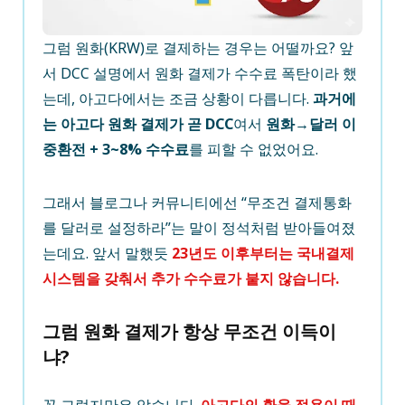
그럼 원화(KRW)로 결제하는 경우는 어떨까요? 앞
서 DCC 설명에서 원화 결제가 수수료 폭탄이라 했
는데, 아고다에서는 조금 상황이 다릅니다.
과거에
는 아고다 원화 결제가 곧 DCC
여서
원화→달러 이
중환전 + 3~8% 수수료
를 피할 수 없었어요.
그래서 블로그나 커뮤니티에선 “무조건 결제통화
를 달러로 설정하라”는 말이 정석처럼 받아들여졌
는데요. 앞서 말했듯
23년도 이후부터는 국내결제
시스템을 갖춰서 추가 수수료가 붙지 않습니다.
그럼 원화 결제가 항상 무조건 이득이
냐?
꼭 그렇지만은 않습니다.
아고다의 환율 적용이 때