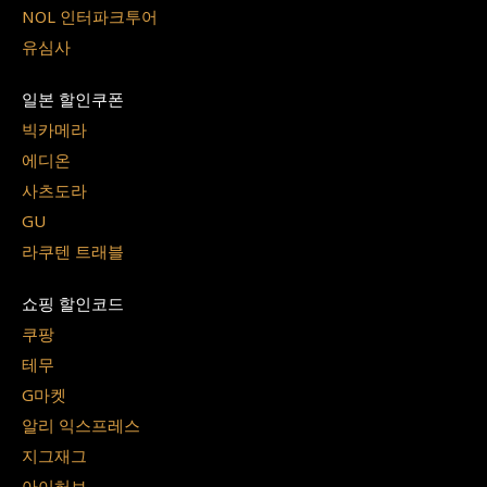
NOL 인터파크투어
유심사
일본 할인쿠폰
빅카메라
에디온
사츠도라
GU
라쿠텐 트래블
쇼핑 할인코드
쿠팡
테무
G마켓
알리 익스프레스
지그재그
아이허브