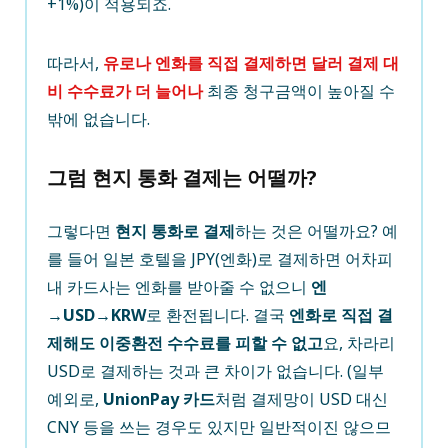
+1%)이 적용되죠.
따라서,
유로나 엔화를 직접 결제하면 달러 결제 대
비 수수료가 더 늘어나
최종 청구금액이 높아질 수
밖에 없습니다.
그럼 현지 통화 결제는 어떨까?
그렇다면
현지 통화로 결제
하는 것은 어떨까요? 예
를 들어 일본 호텔을 JPY(엔화)로 결제하면 어차피
내 카드사는 엔화를 받아줄 수 없으니
엔
→USD→KRW
로 환전됩니다. 결국
엔화로 직접 결
제해도 이중환전 수수료를 피할 수 없고
요, 차라리
USD로 결제하는 것과 큰 차이가 없습니다. (일부
예외로,
UnionPay 카드
처럼 결제망이 USD 대신
CNY 등을 쓰는 경우도 있지만 일반적이진 않으므