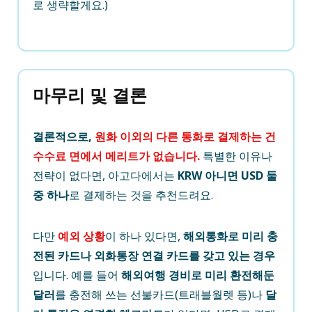
로 생략할게요.)
마무리 및 결론
결론적으로,
원화 이외의 다른 통화로 결제하는 건
수수료 면에서 메리트가 없습니다.
특별한 이유나
전략이 없다면, 아고다에서는
KRW 아니면 USD 둘
중 하나
로 결제하는 것을 추천드려요.
다만
예외 상황
이 하나 있다면,
해외통화로 미리 충
전된 카드나 외화통장 연결 카드를 갖고 있는 경우
입니다. 예를 들어
해외여행 경비로 미리 환전해둔
달러
를 충전해 쓰는 선불카드(트래블월렛 등)나
달