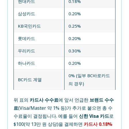
현대카드
0.18%
삼성카드
0.20%
KB국민카드
0.25%
롯데카드
0.20%
우리카드
0.30%
하나카드
0.20%
0% (일부 BC바로카드
BC카드 계열
의 경우)
위 표의
카드사 수수료
에 앞서 언급한
브랜드 수수
료
(Visa/Master 약 1% 등)가 추가로 붙으면 총 수
수료율이 결정됩니다. 예를 들어
신한 Visa 카드
로
$100(약 13만 원 상당)을 결제하면
카드사 0.18%