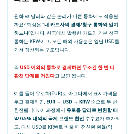
원화 vs 달러와 같은 논리가 다른 통화에도 적용될
까요? 핵심은 “
내 카드사의 결제/청구 통화와 일치
하느냐
”입니다. 한국에서 발행한 카드의 기본 청구
통화는 KRW이고, 모든 해외 사용분은 일단 USD를
거쳐 정산되는 구조입니다.
즉
USD 이외의 통화로 결제하면 무조건 한 번 더
환전 단계를 거친다
고 보면 됩니다.
예를 들어 유로화(EUR)로 아고다에서 표시가격을
두고 결제하면,
EUR → USD → KRW
순으로 두 번
환전됩니다. 이 과정에서
유로를 달러로 변환할 때
약 0.5% 내외의 국제 브랜드 환전 수수료
가 추가되
고, 다시 USD를 KRW로 바꿀 때 전신환 환율(약