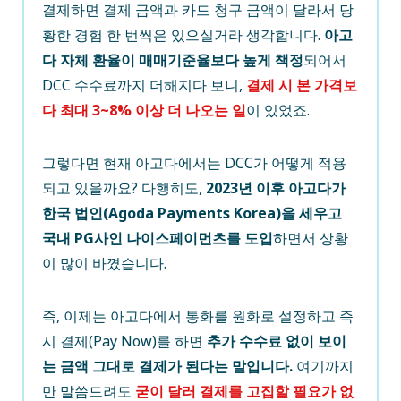
결제하면 결제 금액과 카드 청구 금액이 달라서 당
황한 경험 한 번씩은 있으실거라 생각합니다.
아고
다 자체 환율이 매매기준율보다 높게 책정
되어서
DCC 수수료까지 더해지다 보니,
결제 시 본 가격보
다 최대 3~8% 이상 더 나오는 일
이 있었죠.
그렇다면 현재 아고다에서는 DCC가 어떻게 적용
되고 있을까요? 다행히도,
2023년 이후 아고다가
한국 법인(Agoda Payments Korea)을 세우고
국내 PG사인 나이스페이먼츠를 도입
하면서 상황
이 많이 바꼈습니다.
즉, 이제는 아고다에서 통화를 원화로 설정하고 즉
시 결제(Pay Now)를 하면
추가 수수료 없이 보이
는 금액 그대로 결제가 된다는 말입니다.
여기까지
만 말씀드려도
굳이 달러 결제를 고집할 필요가 없