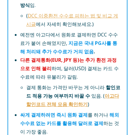
방식
임.
(
DCC 이중환전 수수료 피하는 법 및 비교 게
시글
에서 자세히 확인해보세요.)
예전엔 아고다에서 원화로 결제하면 DCC 수수
료가 붙어 손해였지만,
지금은 국내 PG사를 통
해 처리돼 추가 수수료가 거의 없음
.
다른 결제통화(EUR, JPY 등)는 추가 환전 과정
으로 인해 불리
하며, 달러(USD) 결제는 카드 수
수료에 따라 유불리가 갈림.
결제 통화는 가격만 바꾸는 게 아니라
할인코
드 적용 가능 여부까지 바꿀 수
있음. (
아고다
할인코드 전체 모음 확인하기
)
싸게 결제하려면 즉시 원화 결제
를 하거나
해외
수수료 없는 카드를 활용해 달러로 결제
하는 것
이 가장 좋음.