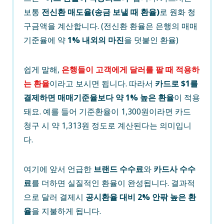
보통
전신환 매도율(송금 보낼 때 환율)
로 원화 청
구금액을 계산합니다. (전신환 환율은 은행의 매매
기준율에 약
1% 내외의 마진
을 덧붙인 환율)
쉽게 말해,
은행들이 고객에게 달러를 팔 때 적용하
는 환율
이라고 보시면 됩니다. 따라서
카드로 $1를
결제하면 매매기준율보다 약 1% 높은 환율
이 적용
돼요. 예를 들어 기준환율이 1,300원이라면 카드
청구 시 약 1,313원 정도로 계산된다는 의미입니
다.
여기에 앞서 언급한
브랜드 수수료
와
카드사 수수
료
를 더하면 실질적인 환율이 완성됩니다. 결과적
으로 달러 결제시
공시환율 대비 2% 안팎 높은 환
율
을 지불하게 됩니다.