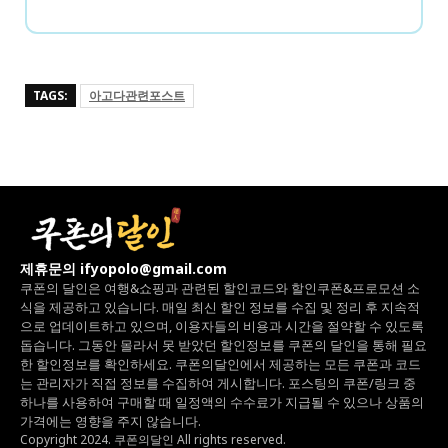
TAGS:
아고다관련포스트
제휴문의 ifyopolo@gmail.com
쿠폰의 달인은 여행&쇼핑과 관련된 할인코드와
할인쿠폰&프로모션 소
식을 제공하고 있습니다.
매일 최신 할인 정보를 수집 및 정리 후 지속적
으로 업데이트하고 있으며,
이용자들의 비용과 시간을 절약할 수 있도록
돕습니다.
그동안 몰라서 못 받았던 할인정보를 쿠폰의 달인을 통해 필요
한 할인정보를 확인하세요.
쿠폰의달인에서 제공하는 모든 쿠폰과 코드
는
관리자가 직접 정보를 수집하여 게시합니다.
포스팅의 쿠폰/링크 중
하나를 사용하여 구매할 때 일정액의 수수료가 지급될 수 있으나
상품의
가격에는 영향을 주지 않습니다.
Copyright 2024. 쿠폰의달인 All rights reserved.