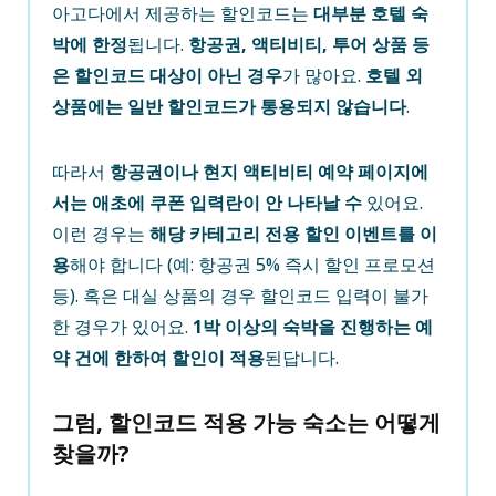
아고다에서 제공하는 할인코드는
대부분 호텔 숙
박에 한정
됩니다.
항공권, 액티비티, 투어 상품 등
은 할인코드 대상이 아닌 경우
가 많아요.
호텔 외
상품에는 일반 할인코드가 통용되지 않습니다
.
따라서
항공권이나 현지 액티비티 예약 페이지에
서는 애초에 쿠폰 입력란이 안 나타날 수
있어요.
이런 경우는
해당 카테고리 전용 할인 이벤트를 이
용
해야 합니다 (예: 항공권 5% 즉시 할인 프로모션
등). 혹은 대실 상품의 경우 할인코드 입력이 불가
한 경우가 있어요.
1박 이상의 숙박을 진행하는 예
약 건에 한하여 할인이 적용
된답니다.
그럼, 할인코드 적용 가능 숙소는 어떻게
찾을까?