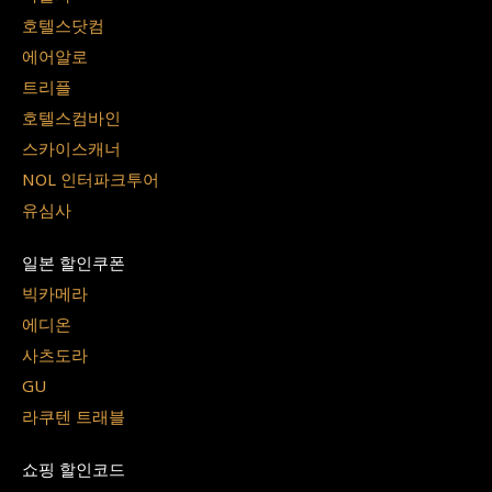
호텔스닷컴
에어알로
트리플
호텔스컴바인
스카이스캐너
NOL 인터파크투어
유심사
일본 할인쿠폰
빅카메라
에디온
사츠도라
GU
라쿠텐 트래블
쇼핑 할인코드