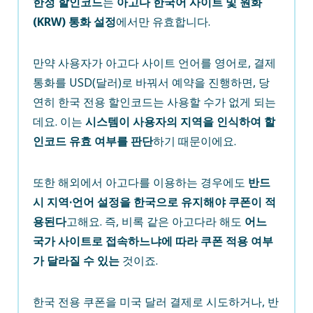
한정 할인코드
는
아고다 한국어 사이트 및 원화
(KRW) 통화 설정
에서만 유효합니다.
만약 사용자가 아고다 사이트 언어를 영어로, 결제
통화를 USD(달러)로 바꿔서 예약을 진행하면, 당
연히 한국 전용 할인코드는 사용할 수가 없게 되는
데요. 이는
시스템이 사용자의 지역을 인식하여 할
인코드 유효 여부를 판단
하기 때문이에요.
또한 해외에서 아고다를 이용하는 경우에도
반드
시 지역·언어 설정을 한국으로 유지해야 쿠폰이 적
용된다
고해요. 즉, 비록 같은 아고다라 해도
어느
국가 사이트로 접속하느냐에 따라 쿠폰 적용 여부
가 달라질 수 있는
것이죠.
한국 전용 쿠폰을 미국 달러 결제로 시도하거나, 반