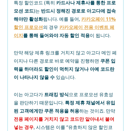
특정 할인코드 (특히
카드사나 제휴사를 통한 프로
모션 코드
)는
반드시 정해진 경로로 아고다에 접속
해야만 활성화
됩니다. 예를 들어,
카카오페이 11%
할인 프로모션
의 경우
카카오페이 전용 이벤트 페
이지
를 통해 들어와야 자동 할인 적용
이 됩니다.
만약 해당 제휴 링크를 거치지 않고 아고다 메인 페
이지나 다른 경로로 바로 예약을 진행하면
쿠폰 입
력을 하더라도 할인이 먹히지 않거나 아예 코드란
이 나타나지 않을 수
있습니다.
이는 아고다가
트래킹 방식
으로 프로모션 유효성
을 판단하기 때문입니다.
특정 제휴 채널에서 유입
된 고객에게만 쿠폰 적용을 허용
하는 것이죠. 만약
전용 페이지를 거치지 않고 코드만 알아내서 붙여
넣는 경우
, 시스템은 이를 “유효하지 않은 할인코