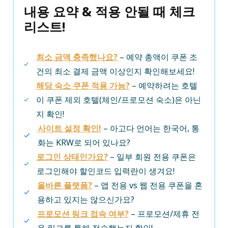
내용 요약 & 적용 안될 때 체크
리스트!
최소 금액 충족했나요?
– 예약 총액이 쿠폰 조
건의 최소 결제 금액 이상인지 확인해보세요!
해당 숙소 쿠폰 적용 가능?
– 예약하려는 호텔
이 쿠폰 제외 호텔(체인/프로모션 숙소)은 아닌
지 확인!
사이트 설정 확인!
– 아고다 언어는 한국어, 통
화는 KRW로 되어 있나요?
로그인 상태인가요?
– 일부 회원 전용 쿠폰은
로그인해야 할인코드 입력란이 생겨요!
올바른 플랫폼?
– 앱 전용 vs 웹 전용 쿠폰을 혼
용하고 있지는 않으신가요?
프로모션 링크 접속 여부?
– 프로모션/제휴 전