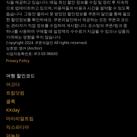
식을 제공하고 있습니다.
매일 최신 할인 정보를 수집 및 정리 후 지속적
으로 업데이트하고 있으며,
이용자들의 비용과 시간을 절약할 수 있도록
돕습니다.
그동안 몰라서 못 받았던 할인정보를 쿠폰의 달인을 통해 필요
한 할인정보를 확인하세요.
쿠폰의달인에서 제공하는 모든 쿠폰과 코드
는
관리자가 직접 정보를 수집하여 게시합니다.
포스팅의 쿠폰/링크 중
하나를 사용하여 구매할 때 일정액의 수수료가 지급될 수 있으나
상품의
가격에는 영향을 주지 않습니다.
Copyright 2024. 쿠폰의달인 All rights reserved.
상호명: 앵커 (Anchor)
사업자등록번호: 413-03-96630
Privacy Policy
여행 할인코드
아고다
트립닷컴
클룩
KKday
마이리얼트립
익스피디아
야놀자