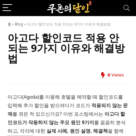
홈
»
Blog
»
아고다 할인코드 적용 안되는 9가지 이유와 해결방법
아고다 할인코드 적용 안
되는 9가지 이유와 해결방
법
0
Views
아고다(Agoda)를 이용해 호텔을 예약할 때 할인코드를
입력해 추가 할인을 받으려다가 코드가
적용되지 않는 문
제
를 겪은 적 있으신가요? 이번 포스팅에서는
아고다 할
인코드가 작동하지 않는 주요 원인 9가지
를 꼼꼼히 분석
하고, 각각에 대한
실제 사례, 원인 설명, 해결책
을 함께