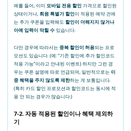
예를 들어, 이미
모바일 전용 할인
가격으로 할인된
상태이거나,
회원 특별가 할인
이 적용된 예약 건에
는 추가 쿠폰을 입력해도
할인이 더해지지 않거나
아예 입력이 막힐 수
있습니다.
다만 경우에 따라서는
중복 할인이 허용
되는 프로
모션도 있습니다. (예: “기존 할인에 추가 할인코드
적용 가능”이라고 안내된 이벤트) 하지만 그런 경
우는 쿠폰 설명에 따로 언급되며, 일반적으로는
이
중 혜택을 주지 않도록 제한
하는 게 보통입니다.
(특히 카드 할인 프로모션과 할인코드는 동시에 적
용 안 되는 경우가 많습니다.)
7-2. 자동 적용된 할인이나 혜택 제외하
기