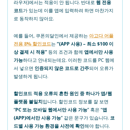
라우저)에서는 적용이 안 됩니다. 반대로
웹 전용
코드
가 있는데 이를 앱에 입력하려 하면 마찬가지
로 동작하지 않아요.
예를 들어, 쿠폰의달인에서 제공하는
아고다 어플
전용 8% 할인코드
는
“(APP 사용) – 최소 $100 이
상 결제 시 적용”
등의 조건과 함께
앱에서만 사용
가능
하다고 안내되는데요. 이러한 코드를 PC 웹에
서 넣으면
인증되지 않은 코드로 간주
되어 오류가
발생하게 됩니다.
할인코드 적용 오류의 흔한 원인 중 하나가 앱/웹
플랫폼 불일치
입니다. 할인코드 정보를 잘 보면
“
PC 또는 모바일 웹에서만 사용 가능
” 혹은 “
앱
(APP)에서만 사용 가능
” 같은 문구가 있습니다.
코
드별 사용 가능 환경을 사전에 확인
해야 합니다.