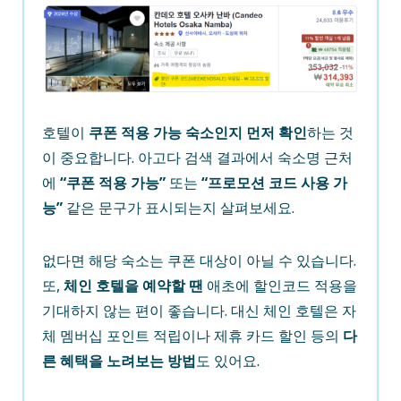
호텔이
쿠폰 적용 가능 숙소인지 먼저 확인
하는 것
이 중요합니다. 아고다 검색 결과에서 숙소명 근처
에
“쿠폰 적용 가능”
또는
“프로모션 코드 사용 가
능”
같은 문구가 표시되는지 살펴보세요.
없다면 해당 숙소는 쿠폰 대상이 아닐 수 있습니다.
또,
체인 호텔을 예약할 땐
애초에 할인코드 적용을
기대하지 않는 편이 좋습니다. 대신 체인 호텔은 자
체 멤버십 포인트 적립이나 제휴 카드 할인 등의
다
른 혜택을 노려보는 방법
도 있어요.