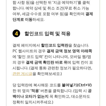
함 사항 등)을 선택한 뒤 ‘지금 예약하기’를 클릭
합니다. 예약 상세 및 취소 조건(무료 취소 가능
여부, 세금·수수료 포함 여부 등)을 확인하며
결제
단계로 이동
하세요.
할인코드 입력 및 적용
결제 페이지에서
할인코드 입력란
을 찾습니다.
PC 웹사이트의 경우
결제 금액 정보 영역 아래쪽
에 ‘할인 코드 입력’ 칸이 나타나며, 모바일 웹/앱
의 경우
결제 금액 확인란 바로 위
에 입력 칸이 표
시됩니다. (결제 통화 관련한 정보가 필요하다면,
관련 게시글
을 확인해보세요.)
당 입력란에 복사해둔 코드를
붙여넣기(Ctrl+V)
한 뒤 옆의
‘적용
‘ 버튼을 클릭합니다. (입력 시
공
백이나 오타가 없는지
꼭 확인하고, 대소문자도
정확히 일치시켜주세요.)