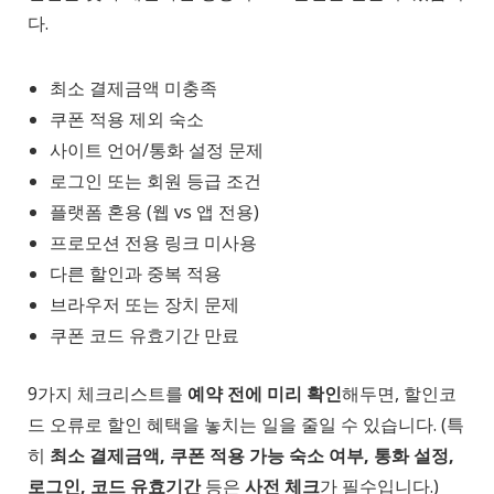
다.
최소 결제금액 미충족
쿠폰 적용 제외 숙소
사이트 언어/통화 설정 문제
로그인 또는 회원 등급 조건
플랫폼 혼용 (웹 vs 앱 전용)
프로모션 전용 링크 미사용
다른 할인과 중복 적용
브라우저 또는 장치 문제
쿠폰 코드 유효기간 만료
9가지 체크리스트를
예약 전에 미리 확인
해두면, 할인코
드 오류로 할인 혜택을 놓치는 일을 줄일 수 있습니다. (특
히
최소 결제금액, 쿠폰 적용 가능 숙소 여부, 통화 설정,
로그인, 코드 유효기간
등은
사전 체크
가 필수입니다.)