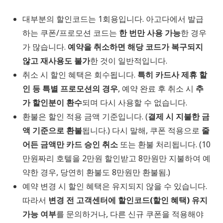
대부분의 할인코드는 1회용입니다. 아고다에서 발급
하는 쿠폰/프로모션 코드는
한 번만 사용 가능
한 경우
가 많습니다.
예약을 취소하면 해당 코드가 복구되지
않고 재사용도 불가
한 것이 일반적입니다.
취소 시 할인 혜택은 회수됩니다.
특히 카드사 제휴 할
인 등 특별 프로모션의 경우
, 예약 완료 후 취소 시
추
가 할인분이 환수
되며 다시 사용할 수 없습니다.
환불은 할인 적용 금액 기준입니다. (
결제 시 지불한 금
액 기준으로 환불
됩니다.) 다시 말해, 쿠폰 적용으로
줄
어든 금액만 카드 승인 취소
또는 환불 처리됩니다. (10
만원짜리 호텔을 2만원 할인받고 8만원만 지불하여 예
약한 경우, 당연히 환불도 8만원만 환불됨.)
예약 변경 시 할인 혜택은 유지되지 않을 수 있습니다.
따라서
변경 전 고객센터에 할인코드(할인 혜택) 유지
가능 여부
를 문의하거나, 다른 신규 쿠폰을 적용해야