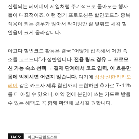
진행되는 페이데이 세일처럼 주기적으로 돌아오는 행사
들이 대표적이죠. 이런 정기 프로모션은 할인코드와 중복
적용이 되는 경우가 많아서 타이밍만 잘 맞춰도 체감 할
인율이 크게 올라갑니다.
아고다 할인코드 활용은 결국 “어떻게 접속해서 어떤 숙
소를 고르느냐”가 절반입니다.
전용 링크 경유 → 프로모
션 가능 숙소 선택 → 결제 단계에서 코드 입력, 이 흐름만
몸에 익히시면 어렵지 않습니다.
여기에
삼성
·
신한
·
카카오
페이
같은 카드사 제휴 할인까지 조합하면 추가로 7~11%
를 더 아낄 수 있으니, 예약 전에 본인이 쓰는 카드로 받을
수 있는 혜택도 꼭 함께 확인해 보시길 권합니다.
TAGS:
아고다관련포스트