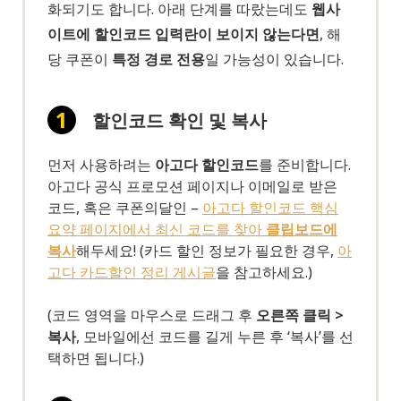
화되기도 합니다. 아래 단계를 따랐는데도
웹사
이트에 할인코드 입력란이 보이지 않는다면
, 해
당 쿠폰이
특정 경로 전용
일 가능성이 있습니다.
할인코드 확인 및 복사
먼저 사용하려는
아고다 할인코드
를 준비합니다.
아고다 공식 프로모션 페이지나 이메일로 받은
코드, 혹은 쿠폰의달인 –
아고다 할인코드 핵심
요약 페이지에서 최신 코드를 찾아
클립보드에
복사
해두세요! (카드 할인 정보가 필요한 경우,
아
고다 카드할인 정리 게시글
을 참고하세요.)
(코드 영역을 마우스로 드래그 후
오른쪽 클릭 >
복사
, 모바일에선 코드를 길게 누른 후 ‘복사’를 선
택하면 됩니다.)