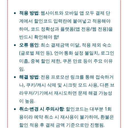
적용 방법
: 웹사이트와 모바일 앱 모두 결제 단
계에서 할인코드 입력란에 붙여넣고 적용해야
하며, 코드 정확성과 플랫폼(앱 전용/웹 전용)을
반드시 확인해야 함!
오류 원인
: 최소 결제금액 미달, 적용 제외 숙소
(글로벌 체인 등), 언어·통화 설정 불일치, 로그인
미흡, 중복 할인 제한, 쿠폰 만료 등이 주요 이유
임.
해결 방법
: 전용 프로모션 링크를 통해 접속하거
나, 쿠키/캐시 삭제 및 시크릿 모드 사용, 다른 브
라우저/기기에서 재시도하면 문제 해결 가능성
이 높음.
취소·변경 시 주의사항
: 할인코드는 대부분 1회
용이라 예약 취소 시 재사용이 불가하며, 환불은
할인 적용 후 결제 금액 기준으로만 진행됨.