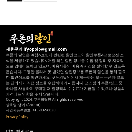
제휴문의 ifyopolo@gmail.com
쿠폰의 달인은 여행&쇼핑과 관련된 할인코드와
할인쿠폰&프로모션 소
식을 제공하고 있습니다.
매일 최신 할인 정보를 수집 및 정리 후 지속적
으로 업데이트하고 있으며,
이용자들의 비용과 시간을 절약할 수 있도록
돕습니다.
그동안 몰라서 못 받았던 할인정보를 쿠폰의 달인을 통해 필요
한 할인정보를 확인하세요.
쿠폰의달인에서 제공하는 모든 쿠폰과 코드
는
관리자가 직접 정보를 수집하여 게시합니다.
포스팅의 쿠폰/링크 중
하나를 사용하여 구매할 때 일정액의 수수료가 지급될 수 있으나
상품의
가격에는 영향을 주지 않습니다.
Copyright 2024. 쿠폰의달인 All rights reserved.
상호명: 앵커 (Anchor)
사업자등록번호: 413-03-96630
Privacy Policy
여행 할인코드