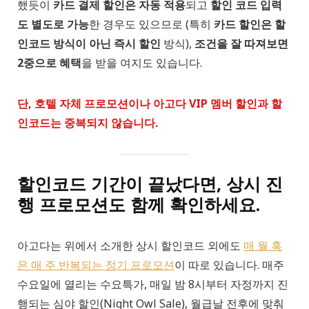
했듯이
카드 결제 할인은 자동 적용
되고
할인 코드 입력
도 별도로 가능
한 경우도 있으므로 (특히
카드 할인은 할
인코드 방식이 아닌 즉시 할인
방식),
조건을 잘 따져보면
2중으로 혜택
을 받을 여지도 있습니다.
단, 호텔 자체 프로모션이나 아고다 VIP 멤버 할인과 할
인코드는 중복되지 않습니다.
할인코드 기간이 끝났다면, 상시 진
행 프로모션도 함께 확인하세요.
아고다는 위에서 소개한 상시 할인코드 외에도
매 월 혹
은 매 주 반복되는 정기 프로모션
이 따로 있습니다. 매주
수요일에 열리는 수요특가, 매일 밤 8시부터 자정까지 진
행되는 심야 할인(Night Owl Sale), 월급날 전후에 맞춰