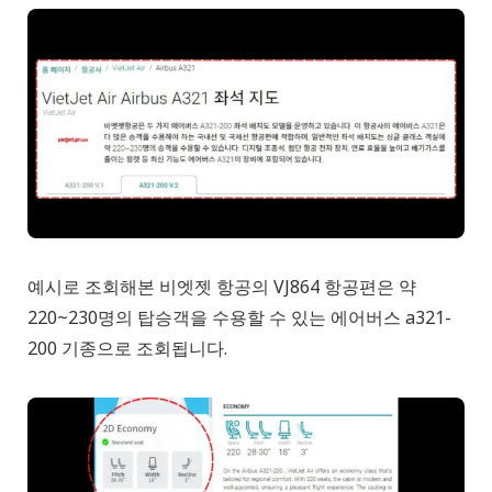
예시로 조회해본 비엣젯 항공의 VJ864 항공편은 약
220~230명의 탑승객을 수용할 수 있는 에어버스 a321-
200 기종으로 조회됩니다.