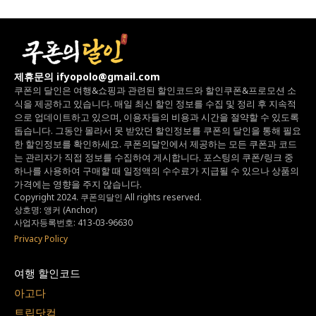
제휴문의 ifyopolo@gmail.com
쿠폰의 달인은 여행&쇼핑과 관련된 할인코드와
할인쿠폰&프로모션 소
식을 제공하고 있습니다.
매일 최신 할인 정보를 수집 및 정리 후 지속적
으로 업데이트하고 있으며,
이용자들의 비용과 시간을 절약할 수 있도록
돕습니다.
그동안 몰라서 못 받았던 할인정보를 쿠폰의 달인을 통해 필요
한 할인정보를 확인하세요.
쿠폰의달인에서 제공하는 모든 쿠폰과 코드
는
관리자가 직접 정보를 수집하여 게시합니다.
포스팅의 쿠폰/링크 중
하나를 사용하여 구매할 때 일정액의 수수료가 지급될 수 있으나
상품의
가격에는 영향을 주지 않습니다.
Copyright 2024. 쿠폰의달인 All rights reserved.
상호명: 앵커 (Anchor)
사업자등록번호: 413-03-96630
Privacy Policy
여행 할인코드
아고다
트립닷컴