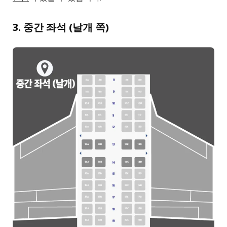
3. 중간 좌석 (날개 쪽)