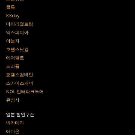
클룩
KKday
마이리얼트립
익스피디아
야놀자
호텔스닷컴
에어알로
트리플
호텔스컴바인
스카이스캐너
NOL 인터파크투어
유심사
일본 할인쿠폰
빅카메라
에디온