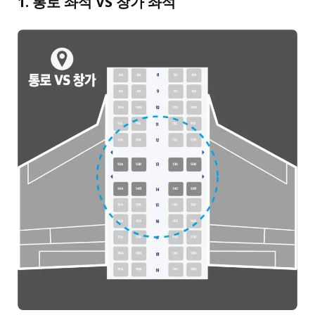
1. 통로 좌석 VS 창가 좌석