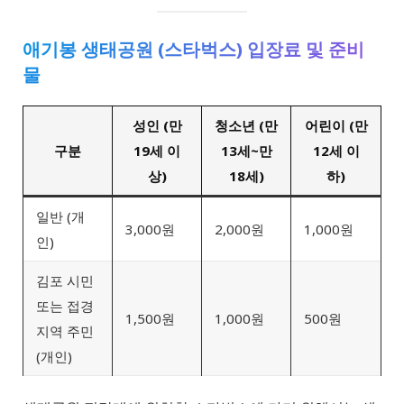
애기봉 생태공원 (스타벅스) 입장료 및 준비
물
성인 (만
청소년 (만
어린이 (만
구분
19세 이
13세~만
12세 이
상)
18세)
하)
일반 (개
3,000원
2,000원
1,000원
인)
김포 시민
또는 접경
1,500원
1,000원
500원
지역 주민
(개인)