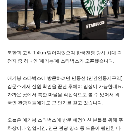
북한과 고작 1.4km 떨어져있으며 한국전쟁 당시 최대 격
전지 중 하나인 ‘애기봉’에 스타벅스가 오픈했습니다.
애기봉 스타벅스에 방문하려면 민통선 (민간인통제구역)
검문소에서 신원 확인을 끝낸 후에야 입장이 가능한데요.
가까운 곳에서 북한 마을을 직접적으로 볼 수 있어서 외
국인 관광객들에게도 큰 인기를 끌고 있습니다.
오늘은 애기봉 스타벅스에 방문 예정이신 분들을 위해 주
차장이나 영업시간, 인근 관광 명소 등 도움이 될만한 다