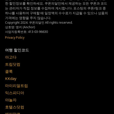
한 할인정보를 확인하세요.
쿠폰의달인에서 제공하는 모든 쿠폰과 코드
는
관리자가 직접 정보를 수집하여 게시합니다.
포스팅의 쿠폰/링크 중
하나를 사용하여 구매할 때 일정액의 수수료가 지급될 수 있으나
상품의
가격에는 영향을 주지 않습니다.
Copyright 2024. 쿠폰의달인 All rights reserved.
상호명: 앵커 (Anchor)
사업자등록번호: 413-03-96630
Privacy Policy
여행 할인코드
아고다
트립닷컴
클룩
KKday
마이리얼트립
익스피디아
야놀자
호텔스닷컴