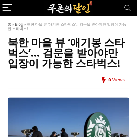
홈
»
Blog
»
북한 마을 뷰 ‘애기봉 스타벅스’… 검문을 받아야만 입장이 가능
한 스타벅스!
북한 마을 뷰 ‘애기봉 스타
벅스’… 검문을 받아야만
입장이 가능한 스타벅스!
0
Views