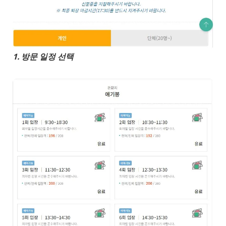
1. 방문 일정 선택