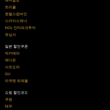
에어알로
트리플
호텔스컴바인
스카이스캐너
NOL 인터파크투어
유심사
일본 할인쿠폰
빅카메라
에디온
사츠도라
GU
라쿠텐 트래블
쇼핑 할인코드
쿠팡
테무