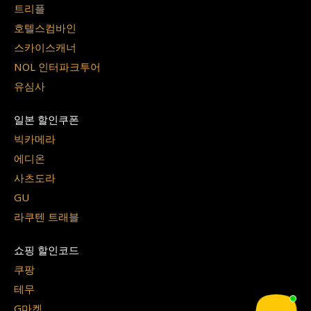
트리플
호텔스컴바인
스카이스캐너
NOL 인터파크투어
유심사
일본 할인쿠폰
빅카메라
에디온
사츠도라
GU
라쿠텐 트래블
쇼핑 할인코드
쿠팡
테무
G마켓