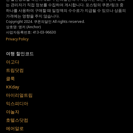
는
관리자가 직접 정보를 수집하여 게시합니다.
포스팅의 쿠폰/링크 중
하나를 사용하여 구매할 때 일정액의 수수료가 지급될 수 있으나
상품의
가격에는 영향을 주지 않습니다.
Copyright 2024. 쿠폰의달인 All rights reserved.
상호명: 앵커 (Anchor)
사업자등록번호: 413-03-96630
Privacy Policy
여행 할인코드
아고다
트립닷컴
클룩
KKday
마이리얼트립
익스피디아
야놀자
호텔스닷컴
에어알로