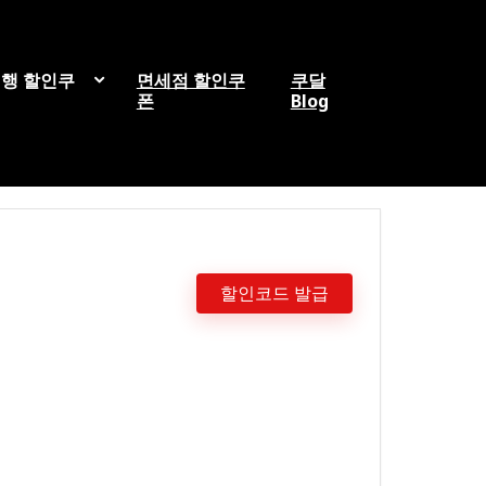
행 할인쿠
면세점 할인쿠
쿠달
폰
Blog
할인코드 발급