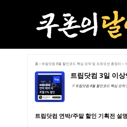
홈
»
트립닷컴 8월 할인코드 핵심 요약 및 프로모션 총정리
»
트립닷컴 3일 이상
트립닷컴 8월 할인코드 핵심 요약
트립닷컴 연박/주말 할인 기획전 설