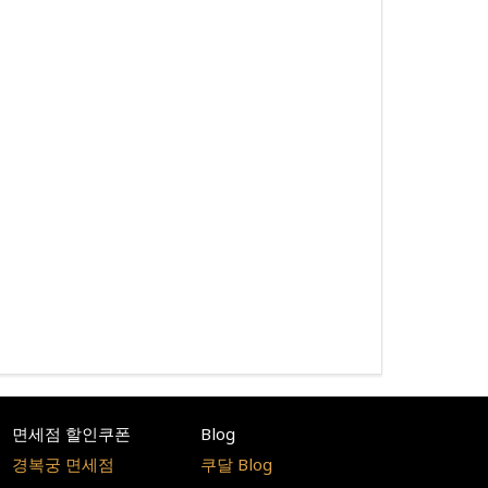
면세점 할인쿠폰
Blog
경복궁 면세점
쿠달 Blog