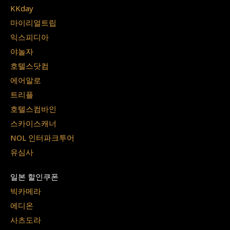
KKday
마이리얼트립
익스피디아
야놀자
호텔스닷컴
에어알로
트리플
호텔스컴바인
스카이스캐너
NOL 인터파크투어
유심사
일본 할인쿠폰
빅카메라
에디온
사츠도라