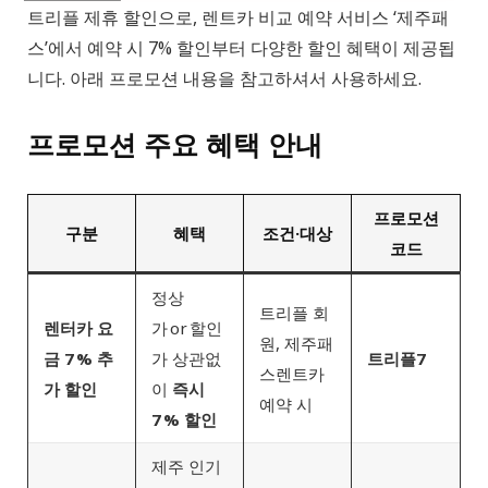
트리플 제휴 할인으로, 렌트카 비교 예약 서비스 ‘제주패
스’에서 예약 시 7% 할인부터 다양한 할인 혜택이 제공됩
니다. 아래 프로모션 내용을 참고하셔서 사용하세요.
프로모션 주요 혜택 안내
프로모션
구분
혜택
조건·대상
코드
정상
트리플 회
렌터카 요
가 or 할인
원, 제주패
금 7 % 추
가 상관없
트리플7
스렌트카
가 할인
이
즉시
예약 시
7 % 할인
제주 인기