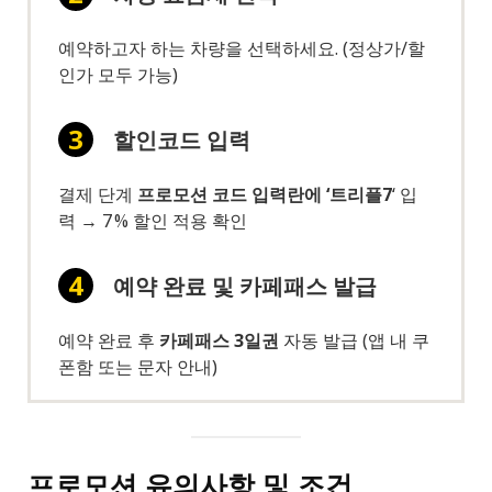
예약하고자 하는 차량을 선택하세요. (정상가/할
인가 모두 가능)
할인코드 입력
결제 단계
프로모션 코드 입력란에 ‘트리플7
‘ 입
력 → 7 % 할인 적용 확인
예약 완료 및 카페패스 발급
예약 완료 후
카페패스 3일권
자동 발급 (앱 내 쿠
폰함 또는 문자 안내)
프로모션 유의사항 및 조건