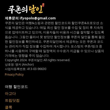
제휴문의 ifyopolo@gmail.com
쿠폰의 달인은 여행&쇼핑과 관련된 할인코드와
할인쿠폰&프로모션 소
식을 제공하고 있습니다.
매일 최신 할인 정보를 수집 및 정리 후 지속적
으로 업데이트하고 있으며,
이용자들의 비용과 시간을 절약할 수 있도록
돕습니다.
그동안 몰라서 못 받았던 할인정보를 쿠폰의 달인을 통해 필요
한 할인정보를 확인하세요.
쿠폰의달인에서 제공하는 모든 쿠폰과 코드
는
관리자가 직접 정보를 수집하여 게시합니다.
포스팅의 쿠폰/링크 중
하나를 사용하여 구매할 때 일정액의 수수료가 지급될 수 있으나
상품의
가격에는 영향을 주지 않습니다.
Copyright 2024. 쿠폰의달인 All rights reserved.
상호명: 앵커 (Anchor)
사업자등록번호: 413-03-96630
Privacy Policy
여행 할인코드
아고다
트립닷컴
클룩