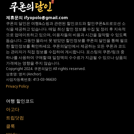
제휴문의 ifyopolo@gmail.com
쿠폰의 달인은 여행&쇼핑과 관련된 할인코드와
할인쿠폰&프로모션 소
식을 제공하고 있습니다.
매일 최신 할인 정보를 수집 및 정리 후 지속적
으로 업데이트하고 있으며,
이용자들의 비용과 시간을 절약할 수 있도록
돕습니다.
그동안 몰라서 못 받았던 할인정보를 쿠폰의 달인을 통해 필요
한 할인정보를 확인하세요.
쿠폰의달인에서 제공하는 모든 쿠폰과 코드
는
관리자가 직접 정보를 수집하여 게시합니다.
포스팅의 쿠폰/링크 중
하나를 사용하여 구매할 때 일정액의 수수료가 지급될 수 있으나
상품의
가격에는 영향을 주지 않습니다.
Copyright 2024. 쿠폰의달인 All rights reserved.
상호명: 앵커 (Anchor)
사업자등록번호: 413-03-96630
Privacy Policy
여행 할인코드
아고다
트립닷컴
클룩