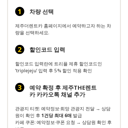
차량 선택
제주더렌트카 홈페이지에서 예약하고자 하는 차
량을 선택하세요.
할인코드 입력
할인코드 입력란에 트리플 제휴 할인코드인
‘triplejeju’ 입력 후 5 % 할인 적용 확인
예약 확정 후
제주THE렌트
카 카카오톡 채널
추가
관광지 티켓: 예약정보·희망 관광지 전달 → 상담
원이 확인 후
1건당 최대 6매
발급
카페 쿠폰: 예약정보·쿠폰 요청 → 상담원 확인 후