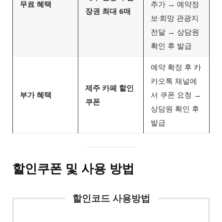
무료 혜택
추가 → 예약정
장권 최대 6매
보·희망 관광지
전달 → 상담원
확인 후 발급
예약 확정 후 카
카오톡 채널에
제주 카페 할인
부가 혜택
서 쿠폰 요청 →
쿠폰
상담원 확인 후
발급
할인쿠폰 및 사용 방법
할인코드 사용방법