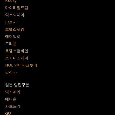
KKday
마이리얼트립
익스피디아
야놀자
호텔스닷컴
에어알로
트리플
호텔스컴바인
스카이스캐너
NOL 인터파크투어
유심사
일본 할인쿠폰
빅카메라
에디온
사츠도라
GU