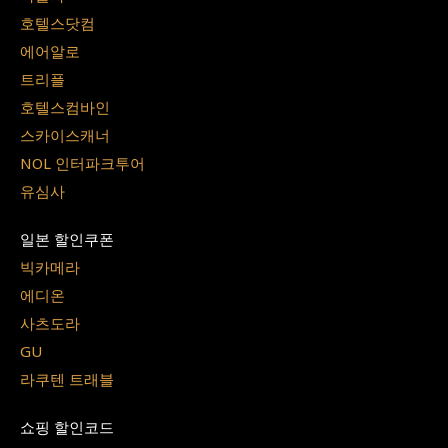
호텔스닷컴
에어알로
트리플
호텔스컴바인
스카이스캐너
NOL 인터파크투어
유심사
일본 할인쿠폰
빅카메라
에디온
사츠도라
GU
라쿠텐 트래블
쇼핑 할인코드