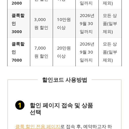
2000
일까지
제외)
클룩할
2026년
모든 상
3,000
10만원
인
9월 30
품(일부
원 할인
이상
3000
일까지
제외)
클룩할
2026년
모든 상
7,000
20만원
인
9월 30
품(일부
원 할인
이상
7000
일까지
제외)
할인코드 사용방법
할인 페이지 접속 및 상품
선택
클룩 할인 전용 페이지
로 접속 후, 예약하고자 하