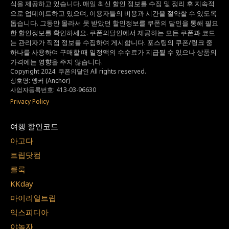
식을 제공하고 있습니다.
매일 최신 할인 정보를 수집 및 정리 후 지속적
으로 업데이트하고 있으며,
이용자들의 비용과 시간을 절약할 수 있도록
돕습니다.
그동안 몰라서 못 받았던 할인정보를 쿠폰의 달인을 통해 필요
한 할인정보를 확인하세요.
쿠폰의달인에서 제공하는 모든 쿠폰과 코드
는
관리자가 직접 정보를 수집하여 게시합니다.
포스팅의 쿠폰/링크 중
하나를 사용하여 구매할 때 일정액의 수수료가 지급될 수 있으나
상품의
가격에는 영향을 주지 않습니다.
Copyright 2024. 쿠폰의달인 All rights reserved.
상호명: 앵커 (Anchor)
사업자등록번호: 413-03-96630
Privacy Policy
여행 할인코드
아고다
트립닷컴
클룩
KKday
마이리얼트립
익스피디아
야놀자