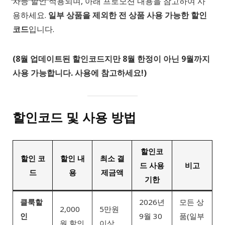
차등 할인 적용되며, 아래 프로모션 내용을 참고하여 사
용하세요.
일부 상품을 제외한 전 상품 사용 가능한 할인
코드
입니다.
(8월 업데이트된 할인코드지만 8월 한정이 아닌 9월까지
사용 가능합니다. 사용에 참고하세요!)
할인코드 및 사용 방법
할인코
할인 코
할인 내
최소 결
드 사용
비고
드
용
제금액
기한
클룩할
2026년
모든 상
2,000
5만원
인
9월 30
품(일부
원 할인
이상