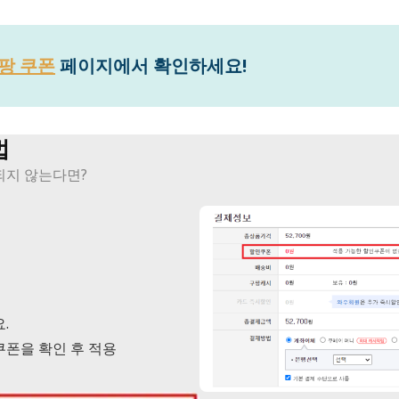
팡 쿠
폰
페이지에서 확인하세요!
법
되지 않는다면?
.
쿠폰을 확인 후 적용