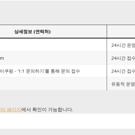
상세정보 (연락처)
24시간 운영
om
24시간 접
마이쿠팡 - '1:1 문의하기'를 통해 문의 접수
24시간 접수
널
유동적 운영
센터 페이지
에서 확인이 가능합니다.