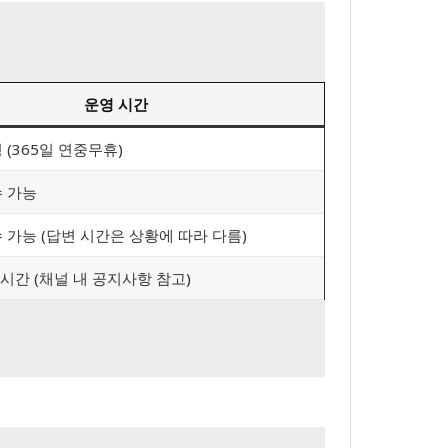
운영 시간
 (365일 연중무휴)
수 가능
 가능 (답변 시간은 상황에 따라 다름)
시간 (채널 내 공지사항 참고)