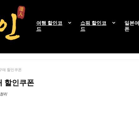
여행 할인코
쇼핑 할인코
일본여
드
드
폰
구매 할인쿠폰
매 할인쿠폰
총정리