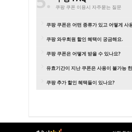
5
쿠팡 쿠폰 이용시 자주묻는 질문
쿠팡 쿠폰은 어떤 종류가 있고 어떻게 사
쿠폰의달인 웹사이트 내에서 '할인코드 복
쿠팡 와우회원 할인 혜택이 궁금해요.
다양한 할인 혜택이 있지만 주요 혜택으
저장된 쿠폰은 주문/최종 결제 페이지에서
쿠팡 쿠폰은 어떻게 받을 수 있나요?
무료 로켓배송, 무료 반품, 와우회원 전용
쿠팡 쿠폰의 종류는 주문 금액별 할인 쿠폰
쿠폰의 달인에서 쿠팡 쿠폰을 정리하여 제
그 외 쿠
팡 플레이(OTT) 무료, 쿠팡이츠 
유효기간이 지난 쿠폰은 사용이 불가능 
쿠폰의 달인
에서 쿠팡 쿠폰 정보를 취합 
쿠팡 앱, 소셜 미디어 등 다양한 경로를 통
유효기간이 지난 유효하지 않은 할인쿠폰
쿠팡 추가 할인 혜택들이 있나요?
시즌 할인 쿠폰, 기념일 할인 쿠폰 등 
쿠팡에는 추석·설 명절 할인, 크리스마스 
한 할인 혜택이 있습니다.
매월 업데이트 되는 쿠팡 쿠폰 최신 정보