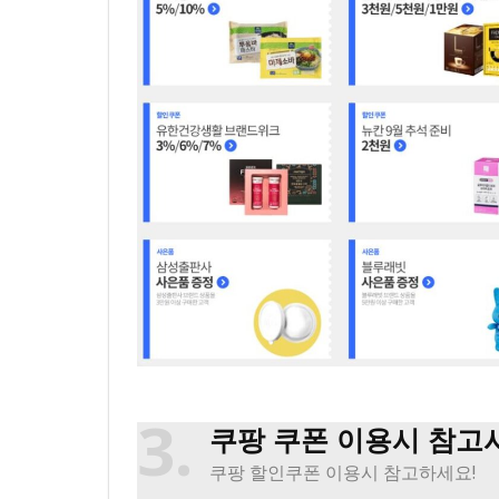
3
쿠팡 쿠폰 이용시 참고
쿠팡 할인쿠폰 이용시 참고하세요!