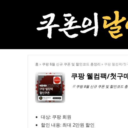
홈
»
쿠팡 8월 신규 쿠폰 및 할인코드 총정리
»
쿠팡 웰컴팩/첫
쿠팡 웰컴팩/첫구
쿠팡 8월 신규 쿠폰 및 할인코드 
대상: 쿠팡 회원
할인 내용: 최대 2만원 할인