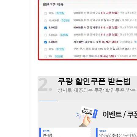
2
쿠팡 할인쿠폰 받는법
상시로 제공되는 쿠팡 할인쿠폰 받는 