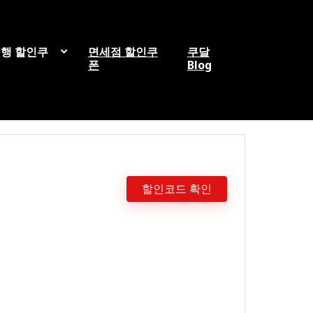
행 할인쿠
면세점 할인쿠
쿠달
폰
Blog
할인코드 확인