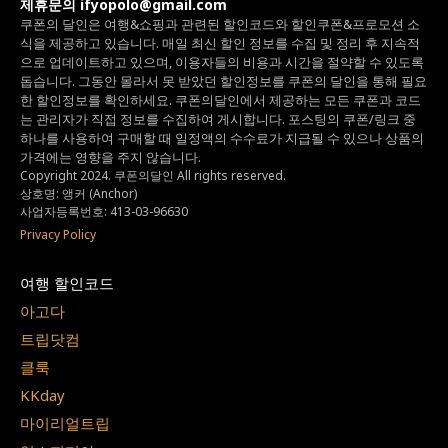
제휴문의 ifyopolo@gmail.com
쿠폰의 달인은 여행&쇼핑과 관련된 할인코드와
할인쿠폰&프로모션 소
식을 제공하고 있습니다.
매일 최신 할인 정보를 수집 및 정리 후 지속적
으로 업데이트하고 있으며,
이용자들의 비용과 시간을 절약할 수 있도록
돕습니다.
그동안 몰라서 못 받았던 할인정보를 쿠폰의 달인을 통해 필요
한 할인정보를 확인하세요.
쿠폰의달인에서 제공하는 모든 쿠폰과 코드
는
관리자가 직접 정보를 수집하여 게시합니다.
포스팅의 쿠폰/링크 중
하나를 사용하여 구매할 때 일정액의 수수료가 지급될 수 있으나
상품의
가격에는 영향을 주지 않습니다.
Copyright 2024. 쿠폰의달인 All rights reserved.
상호명: 앵커 (Anchor)
사업자등록번호: 413-03-96630
Privacy Policy
여행 할인코드
아고다
트립닷컴
클룩
KKday
마이리얼트립