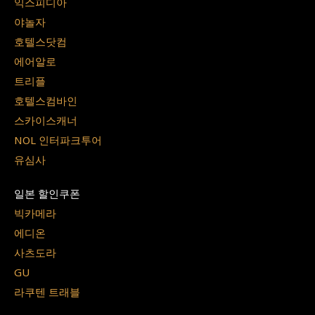
익스피디아
야놀자
호텔스닷컴
에어알로
트리플
호텔스컴바인
스카이스캐너
NOL 인터파크투어
유심사
일본 할인쿠폰
빅카메라
에디온
사츠도라
GU
라쿠텐 트래블