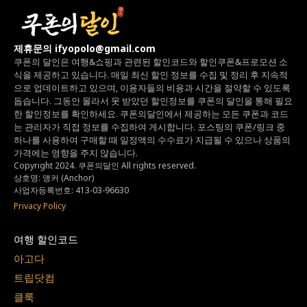
제휴문의 ifyopolo@gmail.com
쿠폰의 달인은 여행&쇼핑과 관련된 할인코드와
할인쿠폰&프로모션 소
식을 제공하고 있습니다.
매일 최신 할인 정보를 수집 및 정리 후 지속적
으로 업데이트하고 있으며,
이용자들의 비용과 시간을 절약할 수 있도록
돕습니다.
그동안 몰라서 못 받았던 할인정보를 쿠폰의 달인을 통해 필요
한 할인정보를 확인하세요.
쿠폰의달인에서 제공하는 모든 쿠폰과 코드
는
관리자가 직접 정보를 수집하여 게시합니다.
포스팅의 쿠폰/링크 중
하나를 사용하여 구매할 때 일정액의 수수료가 지급될 수 있으나
상품의
가격에는 영향을 주지 않습니다.
Copyright 2024. 쿠폰의달인 All rights reserved.
상호명: 앵커 (Anchor)
사업자등록번호: 413-03-96630
Privacy Policy
여행 할인코드
아고다
트립닷컴
클룩