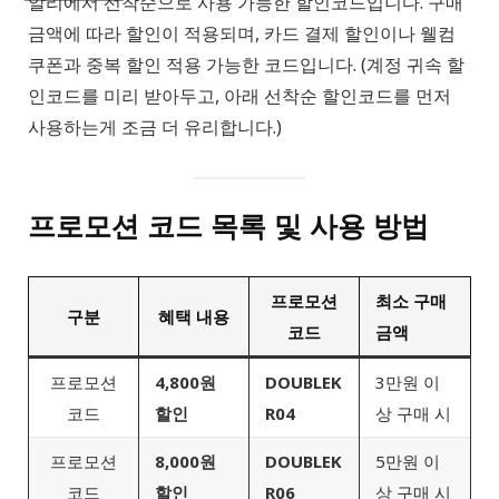
알리에서 선착순으로 사용 가능한 할인코드입니다. 구매
금액에 따라 할인이 적용되며, 카드 결제 할인이나 웰컴
쿠폰과 중복 할인 적용 가능한 코드입니다. (계정 귀속 할
인코드를 미리 받아두고, 아래 선착순 할인코드를 먼저
사용하는게 조금 더 유리합니다.)
프로모션 코드 목록 및 사용 방법
프로모션
최소 구매
구분
혜택 내용
코드
금액
프로모션
4,800원
DOUBLEK
3만원 이
코드
할인
R04
상 구매 시
프로모션
8,000원
DOUBLEK
5만원 이
코드
할인
R06
상 구매 시