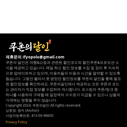
제휴문의 ifyopolo@gmail.com
쿠폰의 달인은 여행&쇼핑과 관련된 할인코드와
할인쿠폰&프로모션 소
식을 제공하고 있습니다.
매일 최신 할인 정보를 수집 및 정리 후 지속적
으로 업데이트하고 있으며,
이용자들의 비용과 시간을 절약할 수 있도록
돕습니다.
그동안 몰라서 못 받았던 할인정보를 쿠폰의 달인을 통해 필요
한 할인정보를 확인하세요.
쿠폰의달인에서 제공하는 모든 쿠폰과 코드
는
관리자가 직접 정보를 수집하여 게시합니다.
포스팅의 쿠폰/링크 중
하나를 사용하여 구매할 때 일정액의 수수료가 지급될 수 있으나
상품의
가격에는 영향을 주지 않습니다.
Copyright 2024. 쿠폰의달인 All rights reserved.
상호명: 앵커 (Anchor)
사업자등록번호: 413-03-96630
Privacy Policy