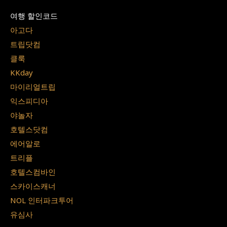
여행 할인코드
아고다
트립닷컴
클룩
KKday
마이리얼트립
익스피디아
야놀자
호텔스닷컴
에어알로
트리플
호텔스컴바인
스카이스캐너
NOL 인터파크투어
유심사