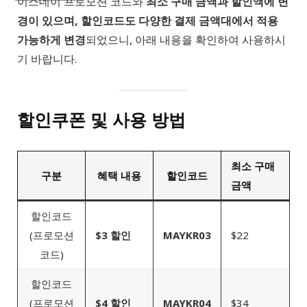
이스데이 프로모션 코드와
최소 구매 금액과 할인액에 변
경이 있으며, 할인코드도 다양한 결제 금액대에서 적용
가능하게 변경
되었으니, 아래 내용을 확인하여 사용하시
기 바랍니다.
할인쿠폰 및 사용 방법
최소 구매
구분
혜택 내용
할인코드
금액
할인코드
(프로모션
$3 할인
MAYKR03
$22
코드)
할인코드
(프로모션
$4 할인
MAYKR04
$34