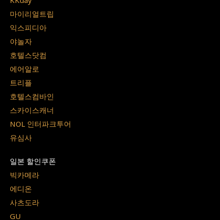
마이리얼트립
익스피디아
야놀자
호텔스닷컴
에어알로
트리플
호텔스컴바인
스카이스캐너
NOL 인터파크투어
유심사
일본 할인쿠폰
빅카메라
에디온
사츠도라
GU