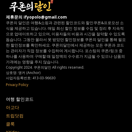
제휴문의 ifyopolo@gmail.com
쿠폰의 달인은 여행&쇼핑과 관련된 할인코드와
할인쿠폰&프로모션 소
식을 제공하고 있습니다.
매일 최신 할인 정보를 수집 및 정리 후 지속적
으로 업데이트하고 있으며,
이용자들의 비용과 시간을 절약할 수 있도록
돕습니다.
그동안 몰라서 못 받았던 할인정보를 쿠폰의 달인을 통해 필요
한 할인정보를 확인하세요.
쿠폰의달인에서 제공하는 모든 쿠폰과 코드
는
관리자가 직접 정보를 수집하여 게시합니다.
포스팅의 쿠폰/링크 중
하나를 사용하여 구매할 때 일정액의 수수료가 지급될 수 있으나
상품의
가격에는 영향을 주지 않습니다.
Copyright 2024. 쿠폰의달인 All rights reserved.
상호명: 앵커 (Anchor)
사업자등록번호: 413-03-96630
Privacy Policy
여행 할인코드
아고다
트립닷컴
클룩
KKday