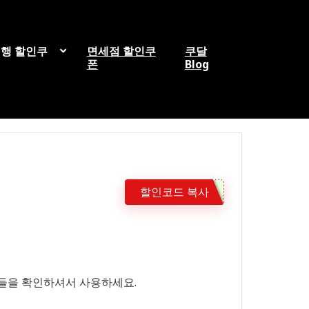
행 할인쿠
면세점 할인쿠
쿠달
폰
Blog
할인코드 복사
항들을 확인하셔서 사용하세요.