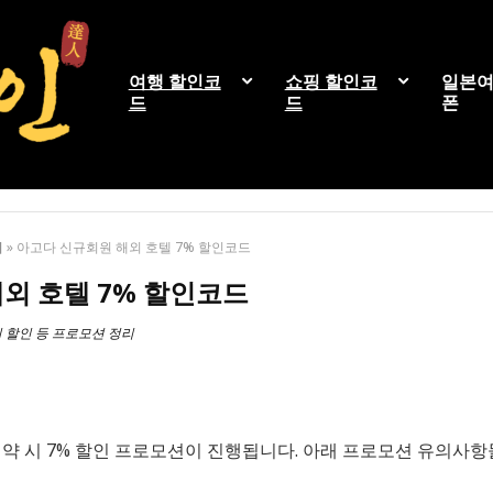
여행 할인코
쇼핑 할인코
일본여
드
드
폰
리
»
아고다 신규회원 해외 호텔 7% 할인코드
외 호텔 7% 할인코드
 할인 등 프로모션 정리
약 시 7% 할인 프로모션이 진행됩니다. 아래 프로모션 유의사