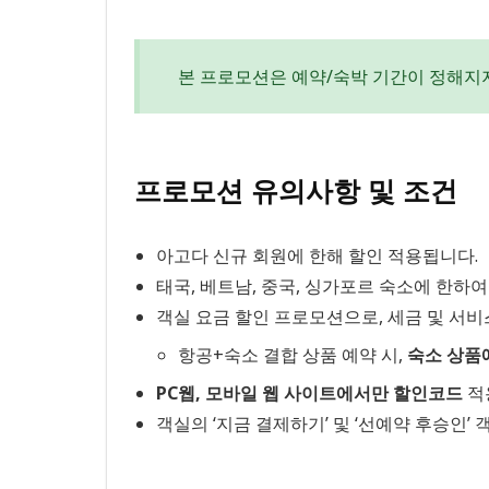
본 프로모션은 예약/숙박 기간이 정해지
프로모션 유의사항 및 조건
아고다 신규 회원에 한해 할인 적용됩니다.
태국, 베트남, 중국, 싱가포르 숙소에 한하여
객실 요금 할인 프로모션으로, 세금 및 서
항공+숙소 결합 상품 예약 시,
숙소 상품
PC웹, 모바일 웹 사이트에서만 할인코드
적
객실의 ‘지금 결제하기’ 및 ‘선예약 후승인’