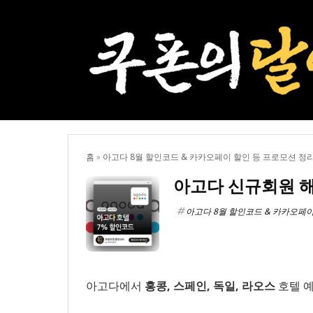
홈
»
아고다 8월 할인코드 & 카카오페이 할인 등 프로모션 정
아고다 신규회원 해
아고다 8월 할인코드 & 카카오페이
아고다에서
홍콩, 스페인, 독일, 라오스
호텔 예