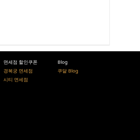
면세점 할인쿠폰
Blog
경복궁 면세점
쿠달 Blog
시티 면세점