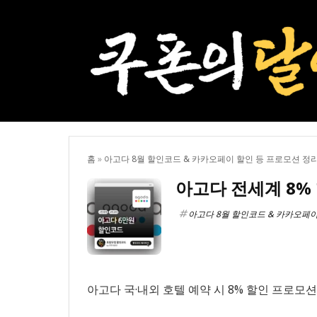
홈
»
아고다 8월 할인코드 & 카카오페이 할인 등 프로모션 정
아고다 전세계 8%
아고다 8월 할인코드 & 카카오페이
아고다 국·내외 호텔 예약 시 8% 할인 프로모