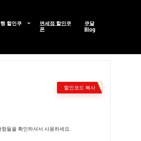
행 할인쿠
면세점 할인쿠
쿠달
폰
Blog
할인코드 복사
사항들을 확인하셔서 사용하세요.