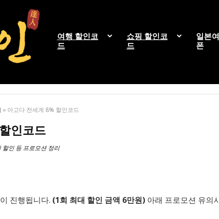
여행 할인코
쇼핑 할인코
일본여
드
드
폰
리
»
아고다 전세계 8% 할인코드
 할인코드
 할인 등 프로모션 정리
션이 진행됩니다.
(1회 최대 할인 금액 6만원)
아래 프로모션 유의