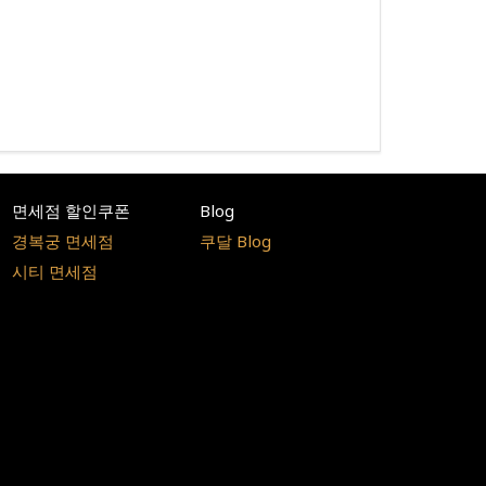
면세점 할인쿠폰
Blog
경복궁 면세점
쿠달 Blog
시티 면세점