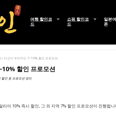
여행 할인코
쇼핑 할인코
일본여
드
드
폰
리
»
아고다 우리카드 7~10% 할인 프로모션
~10% 할인 프로모션
 할인 등 프로모션 정리
탈리아 10% 즉시 할인, 그 외 지역 7% 할인 프로모션이 진행