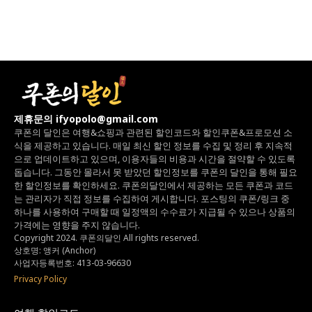
제휴문의 ifyopolo@gmail.com
쿠폰의 달인은 여행&쇼핑과 관련된 할인코드와
할인쿠폰&프로모션 소
식을 제공하고 있습니다.
매일 최신 할인 정보를 수집 및 정리 후 지속적
으로 업데이트하고 있으며,
이용자들의 비용과 시간을 절약할 수 있도록
돕습니다.
그동안 몰라서 못 받았던 할인정보를 쿠폰의 달인을 통해 필요
한 할인정보를 확인하세요.
쿠폰의달인에서 제공하는 모든 쿠폰과 코드
는
관리자가 직접 정보를 수집하여 게시합니다.
포스팅의 쿠폰/링크 중
하나를 사용하여 구매할 때 일정액의 수수료가 지급될 수 있으나
상품의
가격에는 영향을 주지 않습니다.
Copyright 2024. 쿠폰의달인 All rights reserved.
상호명: 앵커 (Anchor)
사업자등록번호: 413-03-96630
Privacy Policy