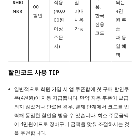
SHEI
적용
일
되는
00
용
,
NKR
(40,0
이내
4천
할인
한국
00원
사용
원 쿠
전용
이상
가능
폰
코드
주문
과 동
시)
일 혜
택
할인코드 사용 TIP
일반적으로 회원 가입 시 앱 쿠폰함에 첫 구매 할인쿠
폰(4천원)이 자동 지급됩니다. 만약 자동 쿠폰이 발급
되지 않았거나 만료된 경우, 결제 단계에서 코드를 입
력해 동일한 할인을 받을 수 있습니다. 최소 주문금액
이 4만원이므로 장바구니 금액을 맞춰 조절하시는 것
을 추천합니다.