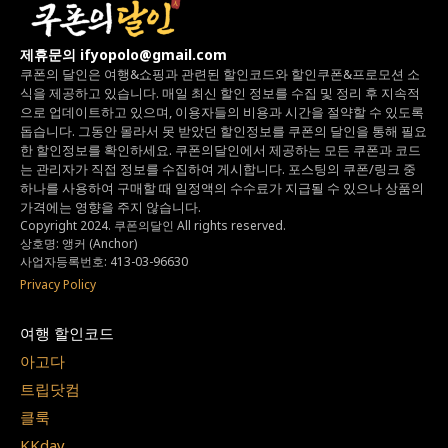
제휴문의 ifyopolo@gmail.com
쿠폰의 달인은 여행&쇼핑과 관련된 할인코드와
할인쿠폰&프로모션 소
식을 제공하고 있습니다.
매일 최신 할인 정보를 수집 및 정리 후 지속적
으로 업데이트하고 있으며,
이용자들의 비용과 시간을 절약할 수 있도록
돕습니다.
그동안 몰라서 못 받았던 할인정보를 쿠폰의 달인을 통해 필요
한 할인정보를 확인하세요.
쿠폰의달인에서 제공하는 모든 쿠폰과 코드
는
관리자가 직접 정보를 수집하여 게시합니다.
포스팅의 쿠폰/링크 중
하나를 사용하여 구매할 때 일정액의 수수료가 지급될 수 있으나
상품의
가격에는 영향을 주지 않습니다.
Copyright 2024. 쿠폰의달인 All rights reserved.
상호명: 앵커 (Anchor)
사업자등록번호: 413-03-96630
Privacy Policy
여행 할인코드
아고다
트립닷컴
클룩
KKday