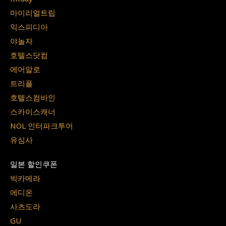
마이리얼트립
익스피디아
야놀자
호텔스닷컴
에어알로
트리플
호텔스컴바인
스카이스캐너
NOL 인터파크투어
유심사
일본 할인쿠폰
빅카메라
에디온
사츠도라
GU