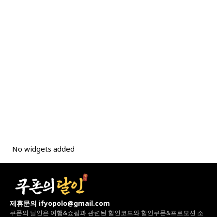
No widgets added
제휴문의 ifyopolo@gmail.com
쿠폰의 달인은 여행&쇼핑과 관련된 할인코드와
할인쿠폰&프로모션 소