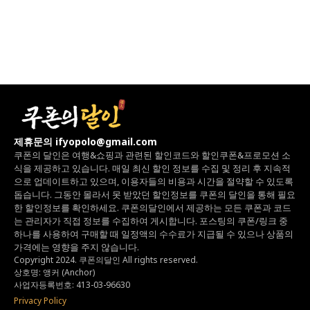
제휴문의 ifyopolo@gmail.com
쿠폰의 달인은 여행&쇼핑과 관련된 할인코드와
할인쿠폰&프로모션 소
식을 제공하고 있습니다.
매일 최신 할인 정보를 수집 및 정리 후 지속적
으로 업데이트하고 있으며,
이용자들의 비용과 시간을 절약할 수 있도록
돕습니다.
그동안 몰라서 못 받았던 할인정보를 쿠폰의 달인을 통해 필요
한 할인정보를 확인하세요.
쿠폰의달인에서 제공하는 모든 쿠폰과 코드
는
관리자가 직접 정보를 수집하여 게시합니다.
포스팅의 쿠폰/링크 중
하나를 사용하여 구매할 때 일정액의 수수료가 지급될 수 있으나
상품의
가격에는 영향을 주지 않습니다.
Copyright 2024. 쿠폰의달인 All rights reserved.
상호명: 앵커 (Anchor)
사업자등록번호: 413-03-96630
Privacy Policy