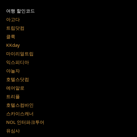
여행 할인코드
아고다
트립닷컴
클룩
KKday
마이리얼트립
익스피디아
야놀자
호텔스닷컴
에어알로
트리플
호텔스컴바인
스카이스캐너
NOL 인터파크투어
유심사