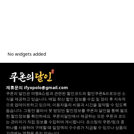
No widgets added
제휴문의 ifyopolo@gmail.com
쿠폰의 달인은 여행&쇼핑과 관련된 할인코드와
할인쿠폰&프로모션 소
식을 제공하고 있습니다.
매일 최신 할인 정보를 수집 및 정리 후 지속적
으로 업데이트하고 있으며,
이용자들의 비용과 시간을 절약할 수 있도록
돕습니다.
그동안 몰라서 못 받았던 할인정보를 쿠폰의 달인을 통해 필요
한 할인정보를 확인하세요.
쿠폰의달인에서 제공하는 모든 쿠폰과 코드
는
관리자가 직접 정보를 수집하여 게시합니다.
포스팅의 쿠폰/링크 중
하나를 사용하여 구매할 때 일정액의 수수료가 지급될 수 있으나
상품의
가격에는 영향을 주지 않습니다.