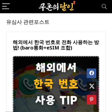
유심사 관련포스트
해외에서 한국 번호로 전화 사용하는 방
법! (baro통화+eSIM 조합)