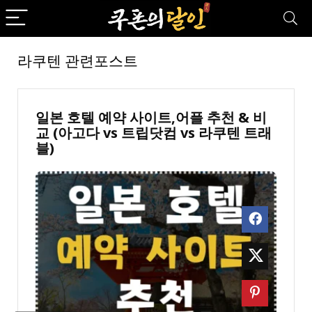
라쿠텐 관련포스트
일본 호텔 예약 사이트,어플 추천 & 비
교 (아고다 vs 트립닷컴 vs 라쿠텐 트래
블)