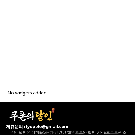
No widgets added
제휴문의 ifyopolo@gmail.com
쿠폰의 달인은 여행&쇼핑과 관련된 할인코드와
할인쿠폰&프로모션 소