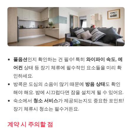
풀옵션
인지 확인하는 건 필수! 특히
와이파이 속도
,
에
어컨
상태 등 장기 체류에 필수적인 요소들을 미리 확
인하세요.
방콕은 도심의 소음이 많기 때문에
방음 상태
도 확인
해야 해요. 밤에 시끄럽다면 잠을 설치게 될 수 있어요.
숙소에서
청소 서비스
가 제공되는지도 중요한 포인트!
장기 체류시 청소는 필수거든요.
계약 시 주의할 점