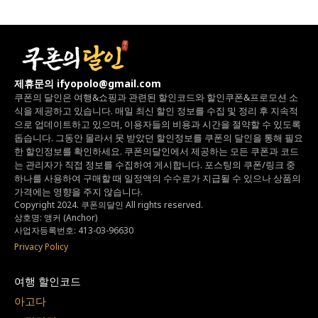
제휴문의 ifyopolo@gmail.com
쿠폰의 달인은 여행&쇼핑과 관련된 할인코드와
할인쿠폰&프로모션 소
식을 제공하고 있습니다.
매일 최신 할인 정보를 수집 및 정리 후 지속적
으로 업데이트하고 있으며,
이용자들의 비용과 시간을 절약할 수 있도록
돕습니다.
그동안 몰라서 못 받았던 할인정보를 쿠폰의 달인을 통해 필요
한 할인정보를 확인하세요.
쿠폰의달인에서 제공하는 모든 쿠폰과 코드
는
관리자가 직접 정보를 수집하여 게시합니다.
포스팅의 쿠폰/링크 중
하나를 사용하여 구매할 때 일정액의 수수료가 지급될 수 있으나
상품의
가격에는 영향을 주지 않습니다.
Copyright 2024. 쿠폰의달인 All rights reserved.
상호명: 앵커 (Anchor)
사업자등록번호: 413-03-96630
Privacy Policy
여행 할인코드
아고다