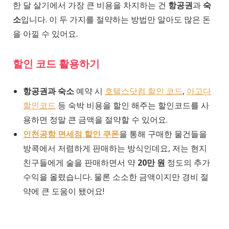
한 달 살기에서 가장 큰 비용을 차지하는 건
항공권
과
숙
소
입니다. 이 두 가지를 절약하는 방법만 알아도 많은 돈
을 아낄 수 있어요.
할인 코드 활용하기
항공권과 숙소
예약 시
호텔스닷컴 할인 코드
,
아고다
할인코드
등 숙박 비용을 할인 해주는 할인코드를 사
용하면 정말 큰 금액을 절약할 수 있어요.
인천공항 면세점 할인 쿠폰
을 통해 구매한 물건들을
방콕에서 저렴하게 판매하는 방식인데요, 저는 현지
친구들에게 술을 판매하면서 약
20만 원
정도의 추가
수익을 올렸습니다. 물론 소소한 금액이지만 경비 절
약에 큰 도움이 됐어요!