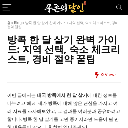
홈
»
Blog
»
방콕 한 달 살기 완벽 가이드: 지역 선택, 숙소 체크리스트, 경비
절약 꿀팁
방콕 한 달 살기 완벽 가이
드: 지역 선택, 숙소 체크리
스트, 경비 절약 꿀팁
0
Views
이번 글에서는
태국 방콕에서 한 달 살기
에 대한 정보를
나누려고 해요. 제가 방콕에 대해 많은 관심을 가지고 여
러 자료를 조사해보았고, 그 결과를 여러분과 공유하려고
합니다. 방콕 한 달 살기를 고민 중이시라면 도움이 될 만
한 내용들이 많으니, 천천히 읽어주세요!