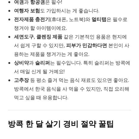
여권
과
항공권
은 필수!
여행자 보험
도 가입하시는 게 좋습니다.
전자제품 충전기
(휴대폰, 노트북)와
멀티탭
은 필수로
챙겨야 할 아이템이에요.
세면도구
,
클렌징 제품
같은 기본적인 용품은 현지에
서 쉽게 구할 수 있지만,
피부가 민감하다면
본인이 사
용하는 제품을 챙겨가는 게 좋아요.
상비약
과
슬리퍼
는 필수입니다. 특히 슬리퍼는 방콕에
서 매일 신게 될 거예요!
고추장
등 평소 즐겨 먹는 음식 재료도 있으면 좋아요.
방콕에서 한국 음식을 사 먹을 수 있지만, 직접 요리해
먹고 싶을 때 유용합니다.
방콕 한 달 살기 경비 절약 꿀팁