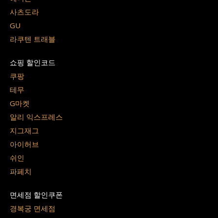
사츠도라
GU
라쿠텐 트래블
쇼핑 할인코드
쿠팡
테무
G마켓
알리 익스프레스
지그재그
아이허브
쉬인
파페치
면세점 할인쿠폰
경복궁 면세점