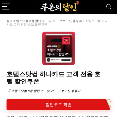
홈
»
호텔스닷컴 8월 할인코드 및 카드 프로모션 총정리
»
호텔스닷컴 하나
카드 고객 전용 호텔 할인쿠폰
호텔스닷컴 하나카드 고객 전용 호
텔 할인쿠폰
호텔스닷컴 8월 할인코드 및 카드 프로모션 총정리
할인코드 확인