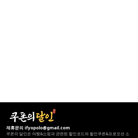
제휴문의 ifyopolo@gmail.com
쿠폰의 달인은 여행&쇼핑과 관련된 할인코드와
할인쿠폰&프로모션 소