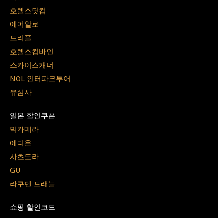
호텔스닷컴
에어알로
트리플
호텔스컴바인
스카이스캐너
NOL 인터파크투어
유심사
일본 할인쿠폰
빅카메라
에디온
사츠도라
GU
라쿠텐 트래블
쇼핑 할인코드