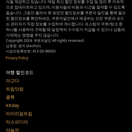
식을 제공하고 있습니다.
매일 최신 할인 정보를 수집 및 정리 후 지속적
으로 업데이트하고 있으며,
이용자들의 비용과 시간을 절약할 수 있도록
돕습니다.
그동안 몰라서 못 받았던 할인정보를 쿠폰의 달인을 통해 필요
한 할인정보를 확인하세요.
쿠폰의달인에서 제공하는 모든 쿠폰과 코드
는
관리자가 직접 정보를 수집하여 게시합니다.
포스팅의 쿠폰/링크 중
하나를 사용하여 구매할 때 일정액의 수수료가 지급될 수 있으나
상품의
가격에는 영향을 주지 않습니다.
Copyright 2024. 쿠폰의달인 All rights reserved.
상호명: 앵커 (Anchor)
사업자등록번호: 413-03-96630
Privacy Policy
여행 할인코드
아고다
트립닷컴
클룩
KKday
마이리얼트립
익스피디아
야놀자