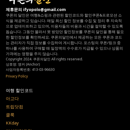
제휴문의 ifyopolo@gmail.com
쿠폰의 달인은 여행&쇼핑과 관련된 할인코드와
할인쿠폰&프로모션 소
식을 제공하고 있습니다.
매일 최신 할인 정보를 수집 및 정리 후 지속적
으로 업데이트하고 있으며,
이용자들의 비용과 시간을 절약할 수 있도록
돕습니다.
그동안 몰라서 못 받았던 할인정보를 쿠폰의 달인을 통해 필요
한 할인정보를 확인하세요.
쿠폰의달인에서 제공하는 모든 쿠폰과 코드
는
관리자가 직접 정보를 수집하여 게시합니다.
포스팅의 쿠폰/링크 중
하나를 사용하여 구매할 때 일정액의 수수료가 지급될 수 있으나
상품의
가격에는 영향을 주지 않습니다.
Copyright 2024. 쿠폰의달인 All rights reserved.
상호명: 앵커 (Anchor)
사업자등록번호: 413-03-96630
Privacy Policy
여행 할인코드
아고다
트립닷컴
클룩
KKday