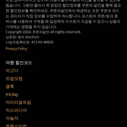
돕습니다.
그동안 몰라서 못 받았던 할인정보를 쿠폰의 달인을 통해 필요
한 할인정보를 확인하세요.
쿠폰의달인에서 제공하는 모든 쿠폰과 코드
는
관리자가 직접 정보를 수집하여 게시합니다.
포스팅의 쿠폰/링크 중
하나를 사용하여 구매할 때 일정액의 수수료가 지급될 수 있으나
상품의
가격에는 영향을 주지 않습니다.
Copyright 2024. 쿠폰의달인 All rights reserved.
상호명: 앵커 (Anchor)
사업자등록번호: 413-03-96630
Privacy Policy
여행 할인코드
아고다
트립닷컴
클룩
KKday
마이리얼트립
익스피디아
야놀자
호텔스닷컴