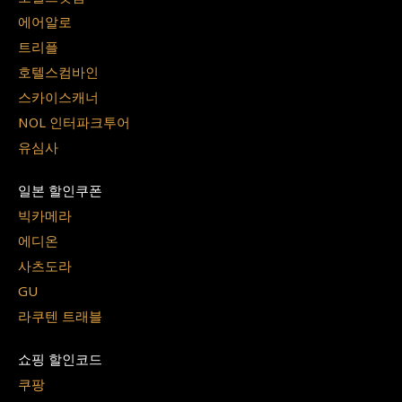
에어알로
트리플
호텔스컴바인
스카이스캐너
NOL 인터파크투어
유심사
일본 할인쿠폰
빅카메라
에디온
사츠도라
GU
라쿠텐 트래블
쇼핑 할인코드
쿠팡