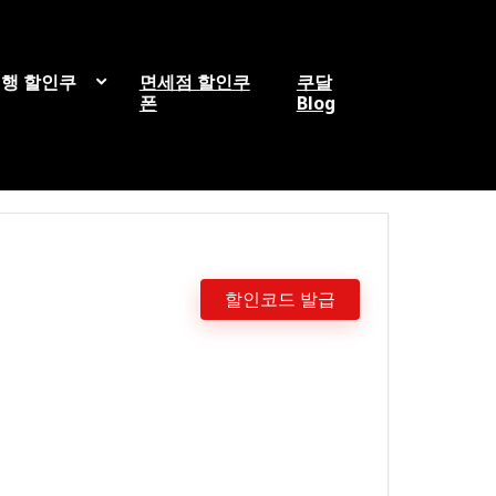
행 할인쿠
면세점 할인쿠
쿠달
폰
Blog
할인코드 발급