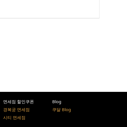
면세점 할인쿠폰
Blog
경복궁 면세점
쿠달 Blog
시티 면세점