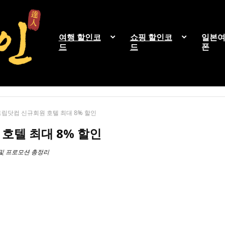
여행 할인코
쇼핑 할인코
일본여
드
드
폰
트립닷컴 신규회원 호텔 최대 8% 할인
호텔 최대 8% 할인
 및 프로모션 총정리