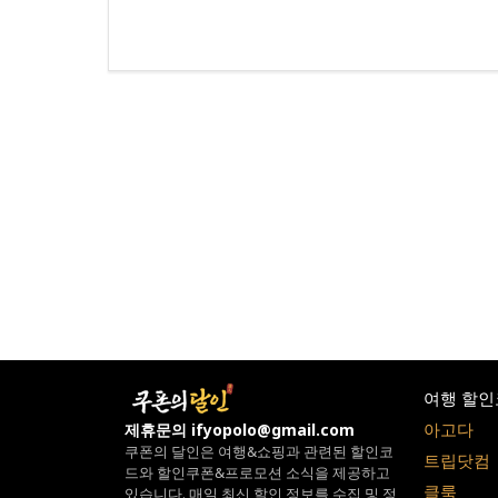
여행 할인
아고다
제휴문의 ifyopolo@gmail.com
쿠폰의 달인은 여행&쇼핑과 관련된 할인코
트립닷컴
드와
할인쿠폰&프로모션 소식을 제공하고
클룩
있습니다.
매일 최신 할인 정보를 수집 및 정