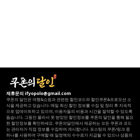
제휴문의 ifyopolo@gmail.com
쿠폰의 달인은 여행&쇼핑과 관련된 할인코드와
할인쿠폰&프로모션 소
식을 제공하고 있습니다.
매일 최신 할인 정보를 수집 및 정리 후 지속적
으로 업데이트하고 있으며,
이용자들의 비용과 시간을 절약할 수 있도록
돕습니다.
그동안 몰라서 못 받았던 할인정보를 쿠폰의 달인을 통해 필요
한 할인정보를 확인하세요.
쿠폰의달인에서 제공하는 모든 쿠폰과 코드
는
관리자가 직접 정보를 수집하여 게시합니다.
포스팅의 쿠폰/링크 중
하나를 사용하여 구매할 때 일정액의 수수료가 지급될 수 있으나
상품의