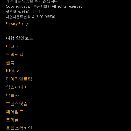
가격에는 영향을 주지 않습니다.
Copyright 2024. 쿠폰의달인 All rights reserved.
상호명: 앵커 (Anchor)
사업자등록번호: 413-03-96630
Privacy Policy
여행 할인코드
아고다
트립닷컴
클룩
KKday
마이리얼트립
익스피디아
야놀자
호텔스닷컴
에어알로
트리플
호텔스컴바인