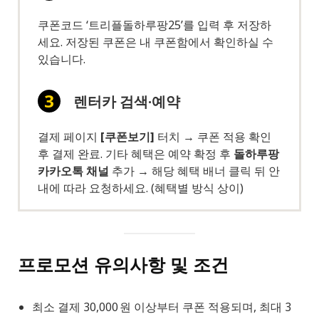
쿠폰코드 ‘트리플돌하루팡25’를 입력 후 저장하
세요. 저장된 쿠폰은 내 쿠폰함에서 확인하실 수
있습니다.
렌터카 검색·예약
결제 페이지
[쿠폰보기]
터치 → 쿠폰 적용 확인
후 결제 완료. 기타 혜택은 예약 확정 후
돌하루팡
카카오톡 채널
추가 → 해당 혜택 배너 클릭 뒤 안
내에 따라 요청하세요. (혜택별 방식 상이)
프로모션 유의사항 및 조건
최소 결제 30,000 원 이상부터 쿠폰 적용되며, 최대 3