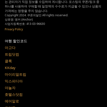
는
관리자가 직접 정보를 수집하여 게시합니다.
포스팅의 쿠폰/링크 중
하나를 사용하여 구매할 때 일정액의 수수료가 지급될 수 있으나
상품의
가격에는 영향을 주지 않습니다.
Copyright 2024. 쿠폰의달인 All rights reserved.
상호명: 앵커 (Anchor)
사업자등록번호: 413-03-96630
Privacy Policy
여행 할인코드
아고다
트립닷컴
클룩
KKday
마이리얼트립
익스피디아
야놀자
호텔스닷컴
에어알로