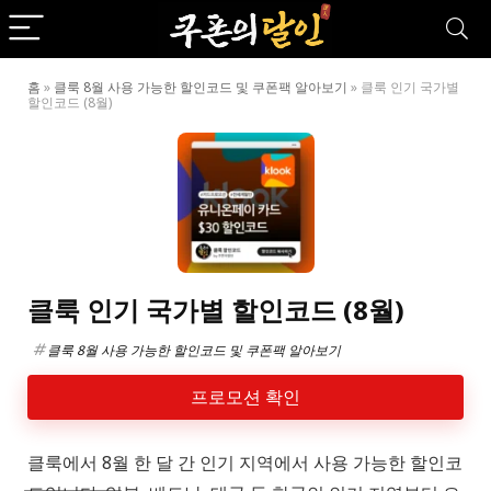
홈
»
클룩 8월 사용 가능한 할인코드 및 쿠폰팩 알아보기
»
클룩 인기 국가별
할인코드 (8월)
클룩 인기 국가별 할인코드 (8월)
클룩 8월 사용 가능한 할인코드 및 쿠폰팩 알아보기
프로모션 확인
클룩에서 8월 한 달 간 인기 지역에서 사용 가능한 할인코