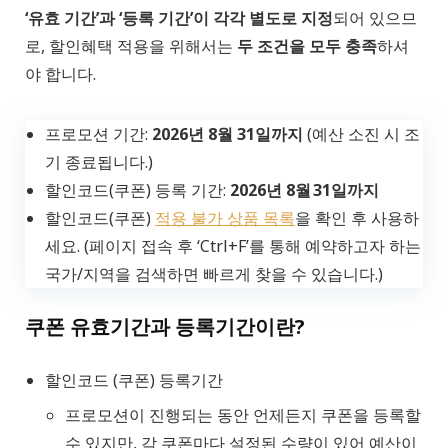
‘유효 기간’과 ‘등록 기간’이 각각 별도로 지정
되어 있으므
로, 할인혜택 적용을 위해서는
두 조건을 모두 충족
하셔
야 합니다.
프로모션 기간:
2026년 8월 31일까지
(예산 소진 시 조
기 종료됩니다.)
할인코드(쿠폰) 등록 기간:
2026년 8월 31일까지
할인코드(쿠폰)
적용 불가 상품 목록
을 확인 후 사용하
세요. (페이지 접속 후 ‘Ctrl+F’를 통해 예약하고자 하는
국가/지역을 검색하면 빠르게 찾을 수 있습니다.)
쿠폰 유효기간과 등록기간이란?
할인코드 (쿠폰) 등록기간
프로모션이 진행되는 동안 언제든지 쿠폰을 등록할
수 있지만, 각 쿠폰마다 설정된 수량이 있어 예산이