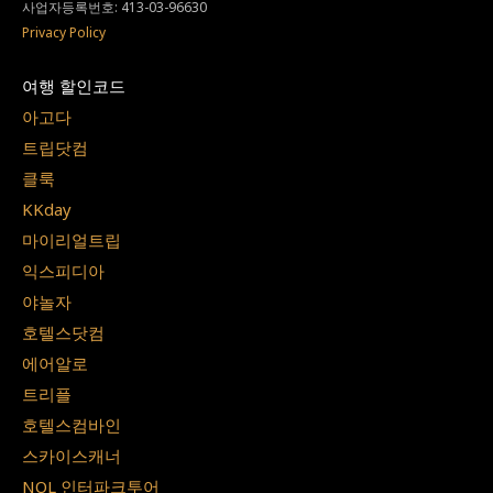
사업자등록번호: 413-03-96630
Privacy Policy
여행 할인코드
아고다
트립닷컴
클룩
KKday
마이리얼트립
익스피디아
야놀자
호텔스닷컴
에어알로
트리플
호텔스컴바인
스카이스캐너
NOL 인터파크투어