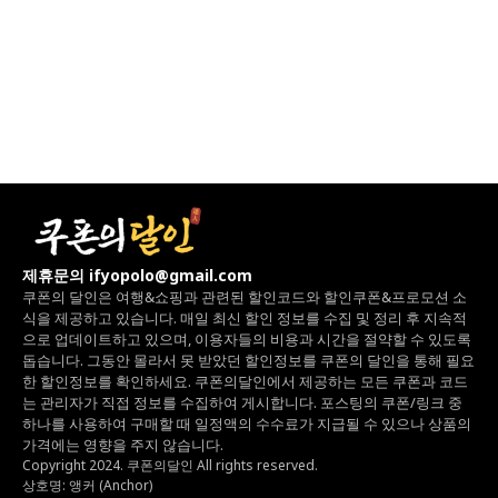
제휴문의 ifyopolo@gmail.com
쿠폰의 달인은 여행&쇼핑과 관련된 할인코드와
할인쿠폰&프로모션 소
식을 제공하고 있습니다.
매일 최신 할인 정보를 수집 및 정리 후 지속적
으로 업데이트하고 있으며,
이용자들의 비용과 시간을 절약할 수 있도록
돕습니다.
그동안 몰라서 못 받았던 할인정보를 쿠폰의 달인을 통해 필요
한 할인정보를 확인하세요.
쿠폰의달인에서 제공하는 모든 쿠폰과 코드
는
관리자가 직접 정보를 수집하여 게시합니다.
포스팅의 쿠폰/링크 중
하나를 사용하여 구매할 때 일정액의 수수료가 지급될 수 있으나
상품의
가격에는 영향을 주지 않습니다.
Copyright 2024. 쿠폰의달인 All rights reserved.
상호명: 앵커 (Anchor)