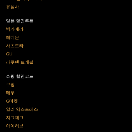
유심사
일본 할인쿠폰
빅카메라
에디온
사츠도라
GU
라쿠텐 트래블
쇼핑 할인코드
쿠팡
테무
G마켓
알리 익스프레스
지그재그
아이허브