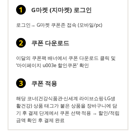
G마켓 (지마켓) 로그인
로그인→ G마켓 쿠폰존 접속 (모바일/pc)
쿠폰 다운로드
이달의 쿠폰팩 배너에서 쿠폰 다운로드 클릭 및
‘마이페이지 u003e 할인쿠폰’ 확인
쿠폰 적용
해당 코너(건강식품관·신세계 라이브쇼핑·LG생
활건강) 상품 태그가 붙은 상품을 장바구니에 담
기 후 결제 단계에서 쿠폰 선택·적용 → 할인/적립
금액 확인 후 결제 완료