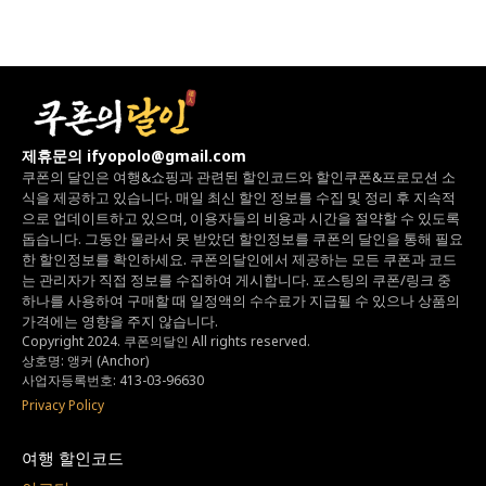
제휴문의 ifyopolo@gmail.com
쿠폰의 달인은 여행&쇼핑과 관련된 할인코드와
할인쿠폰&프로모션 소
식을 제공하고 있습니다.
매일 최신 할인 정보를 수집 및 정리 후 지속적
으로 업데이트하고 있으며,
이용자들의 비용과 시간을 절약할 수 있도록
돕습니다.
그동안 몰라서 못 받았던 할인정보를 쿠폰의 달인을 통해 필요
한 할인정보를 확인하세요.
쿠폰의달인에서 제공하는 모든 쿠폰과 코드
는
관리자가 직접 정보를 수집하여 게시합니다.
포스팅의 쿠폰/링크 중
하나를 사용하여 구매할 때 일정액의 수수료가 지급될 수 있으나
상품의
가격에는 영향을 주지 않습니다.
Copyright 2024. 쿠폰의달인 All rights reserved.
상호명: 앵커 (Anchor)
사업자등록번호: 413-03-96630
Privacy Policy
여행 할인코드