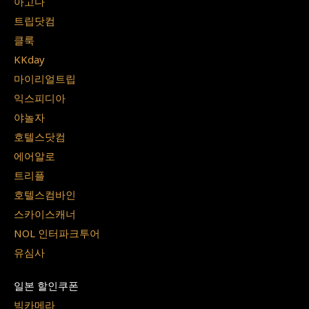
아고다
트립닷컴
클룩
KKday
마이리얼트립
익스피디아
야놀자
호텔스닷컴
에어알로
트리플
호텔스컴바인
스카이스캐너
NOL 인터파크투어
유심사
일본 할인쿠폰
빅카메라