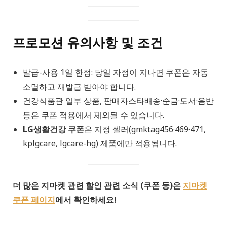
프로모션 유의사항 및 조건
발급-사용 1일 한정: 당일 자정이 지나면 쿠폰은 자동
소멸하고 재발급 받아야 합니다.
건강식품관 일부 상품, 판매자스타배송·순금·도서·음반
등은 쿠폰 적용에서 제외될 수 있습니다.
LG생활건강 쿠폰
은 지정 셀러(gmktag456·469·471,
kplgcare, lgcare-hg) 제품에만 적용됩니다.
더 많은 지마켓 관련 할인 관련 소식 (쿠폰 등)은
지마켓
쿠폰 페이지
에서 확인하세요!