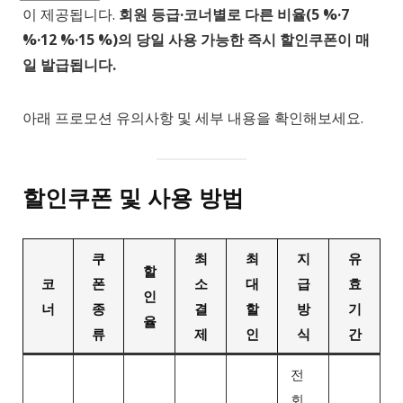
이 제공됩니다.
회원 등급·코너별로 다른 비율(5 %·7
%·12 %·15 %)의 당일 사용 가능한 즉시 할인쿠폰이 매
일 발급됩니다.
아래 프로모션 유의사항 및 세부 내용을 확인해보세요.
할인쿠폰 및 사용 방법
쿠
최
최
지
유
할
코
폰
소
대
급
효
인
너
종
결
할
방
기
율
류
제
인
식
간
전
회