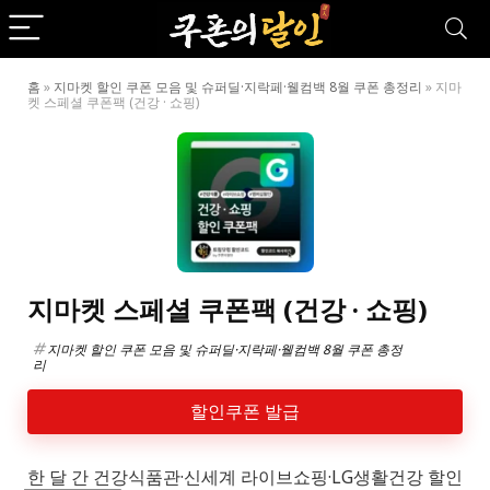
홈
»
지마켓 할인 쿠폰 모음 및 슈퍼딜·지락페·웰컴백 8월 쿠폰 총정리
»
지마
켓 스페셜 쿠폰팩 (건강 · 쇼핑)
지마켓 스페셜 쿠폰팩 (건강 · 쇼핑)
지마켓 할인 쿠폰 모음 및 슈퍼딜·지락페·웰컴백 8월 쿠폰 총정
리
할인쿠폰 발급
한 달 간 건강식품관·신세계 라이브쇼핑·LG생활건강 할인