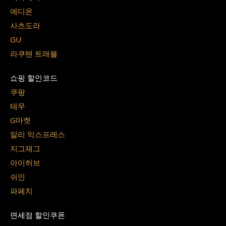
에디온
사츠도라
GU
라쿠텐 트래블
쇼핑 할인코드
쿠팡
테무
G마켓
알리 익스프레스
지그재그
아이허브
쉬인
파페치
면세점 할인쿠폰