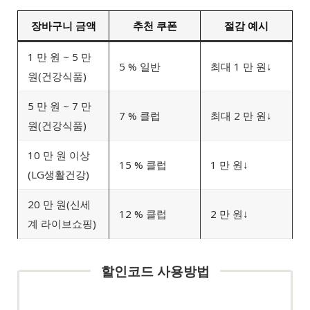
장바구니 금액
추천 쿠폰
절감 예시
1 만 원 ~ 5 만
5 % 일반
최대 1 만 원↓
원(건강식품)
5 만 원 ~ 7 만
7 % 클럽
최대 2 만 원↓
원(건강식품)
10 만 원 이상
15 % 클럽
1 만 원↓
(LG생활건강)
20 만 원(신세
12 % 클럽
2 만 원↓
계 라이브쇼핑)
할인코드 사용방법