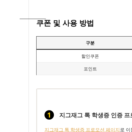
쿠폰 및 사용 방법
구분
할인쿠폰
포인트
지그재그 톡 학생증 인증 프
지그재그 톡 학생증 프로모션 페이지
로 이