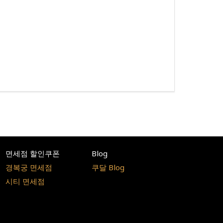
면세점 할인쿠폰
Blog
경복궁 면세점
쿠달 Blog
시티 면세점