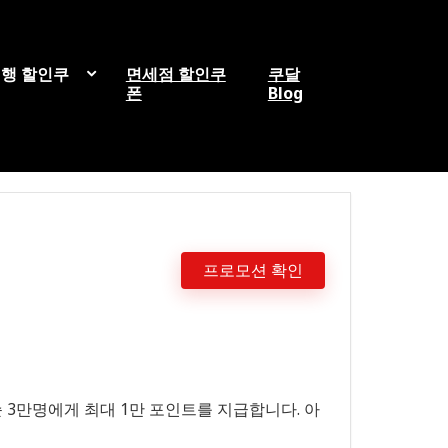
행 할인쿠
면세점 할인쿠
쿠달
폰
Blog
프로모션 확인
 3만명에게 최대 1만 포인트를 지급합니다. 아