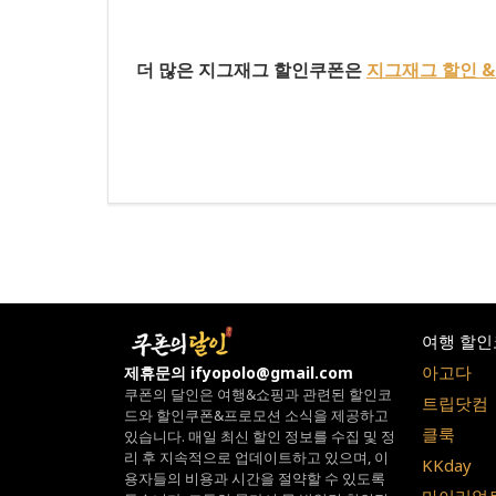
더 많은 지그재그 할인쿠폰은
지그재그 할인 &
여행 할인
아고다
제휴문의 ifyopolo@gmail.com
쿠폰의 달인은 여행&쇼핑과 관련된 할인코
트립닷컴
드와
할인쿠폰&프로모션 소식을 제공하고
클룩
있습니다.
매일 최신 할인 정보를 수집 및 정
리 후 지속적으로 업데이트하고 있으며,
이
KKday
용자들의 비용과 시간을 절약할 수 있도록