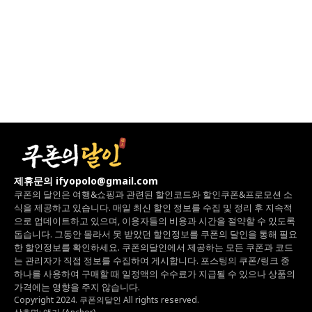
제휴문의 ifyopolo@gmail.com
쿠폰의 달인은 여행&쇼핑과 관련된 할인코드와
할인쿠폰&프로모션 소
식을 제공하고 있습니다.
매일 최신 할인 정보를 수집 및 정리 후 지속적
으로 업데이트하고 있으며,
이용자들의 비용과 시간을 절약할 수 있도록
돕습니다.
그동안 몰라서 못 받았던 할인정보를 쿠폰의 달인을 통해 필요
한 할인정보를 확인하세요.
쿠폰의달인에서 제공하는 모든 쿠폰과 코드
는
관리자가 직접 정보를 수집하여 게시합니다.
포스팅의 쿠폰/링크 중
하나를 사용하여 구매할 때 일정액의 수수료가 지급될 수 있으나
상품의
가격에는 영향을 주지 않습니다.
Copyright 2024. 쿠폰의달인 All rights reserved.