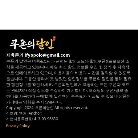
제휴문의 ifyopolo@gmail.com
쿠폰의 달인은 여행&쇼핑과 관련된 할인코드와
할인쿠폰&프로모션 소
식을 제공하고 있습니다.
매일 최신 할인 정보를 수집 및 정리 후 지속적
으로 업데이트하고 있으며,
이용자들의 비용과 시간을 절약할 수 있도록
돕습니다.
그동안 몰라서 못 받았던 할인정보를 쿠폰의 달인을 통해 필요
한 할인정보를 확인하세요.
쿠폰의달인에서 제공하는 모든 쿠폰과 코드
는
관리자가 직접 정보를 수집하여 게시합니다.
포스팅의 쿠폰/링크 중
하나를 사용하여 구매할 때 일정액의 수수료가 지급될 수 있으나
상품의
가격에는 영향을 주지 않습니다.
Copyright 2024. 쿠폰의달인 All rights reserved.
상호명: 앵커 (Anchor)
사업자등록번호: 413-03-96630
Privacy Policy