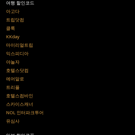
여행 할인코드
아고다
트립닷컴
클룩
KKday
마이리얼트립
익스피디아
야놀자
호텔스닷컴
에어알로
트리플
호텔스컴바인
스카이스캐너
NOL 인터파크투어
유심사